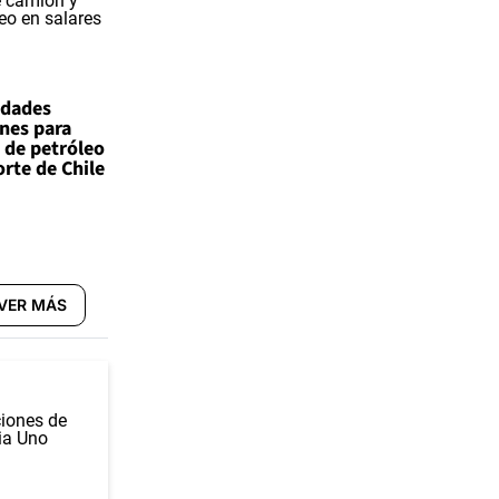
idades
ones para
 de petróleo
orte de Chile
VER MÁS