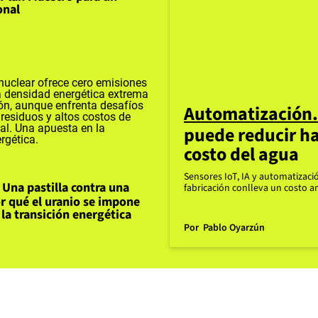
onal
Automatización
puede reducir ha
costo del agua
Sensores IoT, IA y automatizaci
Una pastilla contra una
fabricación conlleva un costo a
r qué el uranio se impone
 la transición energética
Por
Pablo Oyarzún