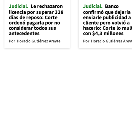
Judicial
Le rechazaron
Judicial
Banco
licencia por superar 338
confirmó que dejaría
días de reposo: Corte
enviarle publicidad a
ordenó pagarla por no
cliente pero volvió a
considerar todos sus
hacerlo: Corte lo mul
antecedentes
con $4,3 millones
Por
Horacio Gutiérrez Areyte
Por
Horacio Gutiérrez Arey