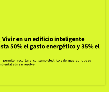
Vivir en un edificio inteligente
sta 50% el gasto energético y 35% el
ón
permiten
recortar el consumo eléctrico y de agua
, aunque su
mbiental aún sin resolver.