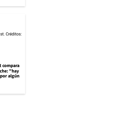
t compara
nche: "hay
 por algún