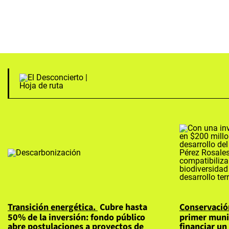
Transición energética
Cubre hasta
Conservació
50% de la inversión: fondo público
primer munic
abre postulaciones a proyectos de
financiar un