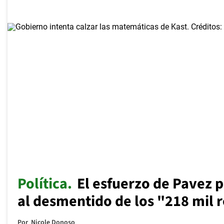
Política
El esfuerzo de Pavez p
al desmentido de los "218 mil 
Por
Nicole Donoso