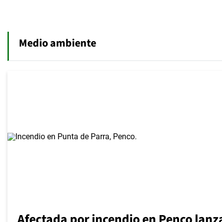
Medio ambiente
Afectada por incendio en Penco lanz