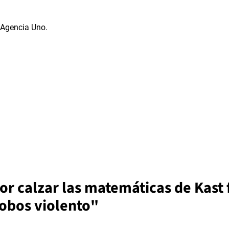
or calzar las matemáticas de Kast 
robos violento"