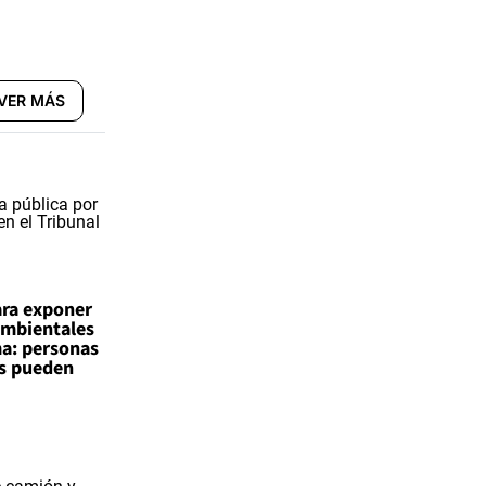
VER MÁS
ara exponer
ambientales
a: personas
es pueden