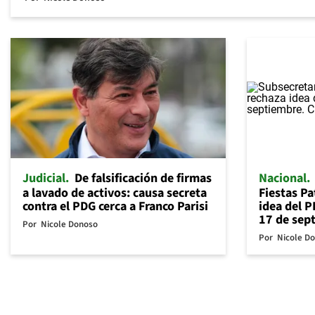
Judicial
De falsificación de firmas
Nacional
a lavado de activos: causa secreta
Fiestas Pa
contra el PDG cerca a Franco Parisi
idea del P
17 de sep
Por
Nicole Donoso
Por
Nicole D