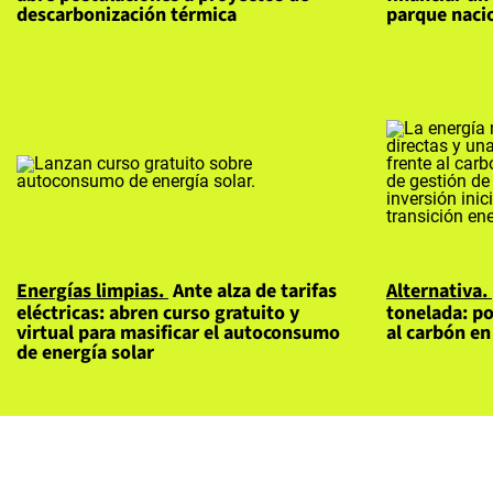
descarbonización térmica
parque naci
Energías limpias
Ante alza de tarifas
Alternativa
eléctricas: abren curso gratuito y
tonelada: po
virtual para masificar el autoconsumo
al carbón en
de energía solar