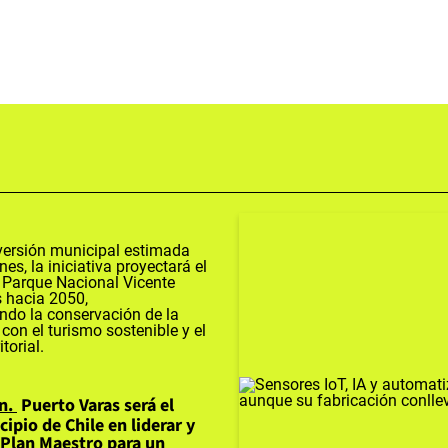
n
Puerto Varas será el
ipio de Chile en liderar y
 Plan Maestro para un