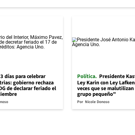
3 días para celebrar
Política
Presidente Kas
trias: gobierno rechaza
Ley Karin con Ley Lafke
DG de declarar feriado el
veces que se malutilizan
tiembre
grupo pequeño"
onoso
Por
Nicole Donoso