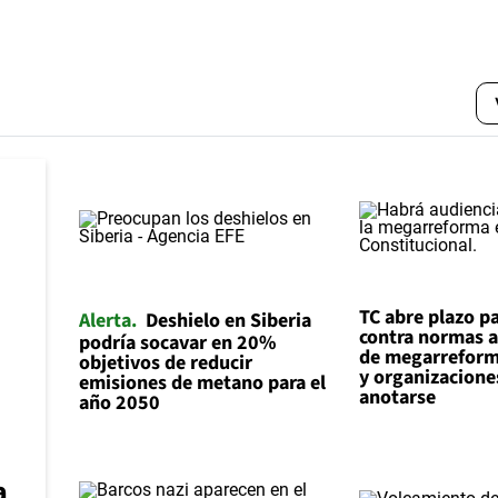
TC abre plazo p
Alerta
Deshielo en Siberia
contra normas 
podría socavar en 20%
de megarreform
objetivos de reducir
y organizacion
emisiones de metano para el
anotarse
año 2050
a