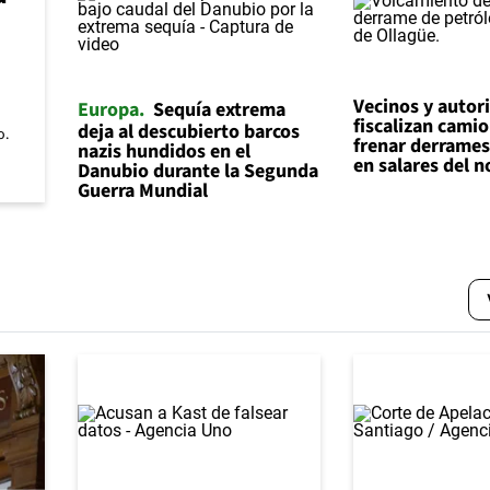
Vecinos y autor
Europa
Sequía extrema
fiscalizan cami
deja al descubierto barcos
o.
frenar derrames
nazis hundidos en el
en salares del n
Danubio durante la Segunda
Guerra Mundial