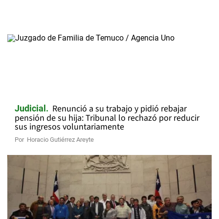
Renunció a su trabajo y pidió rebajar
Judicial
pensión de su hija: Tribunal lo rechazó por reducir
sus ingresos voluntariamente
Por
Horacio Gutiérrez Areyte