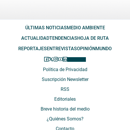
ÚLTIMAS NOTICIAS
MEDIO AMBIENTE
ACTUALIDAD
TENDENCIAS
HOJA DE RUTA
REPORTAJES
ENTREVISTAS
OPINIÓN
MUNDO
Política de Privacidad
Suscripción Newsletter
RSS
Editoriales
Breve historia del medio
¿Quiénes Somos?
Contacto