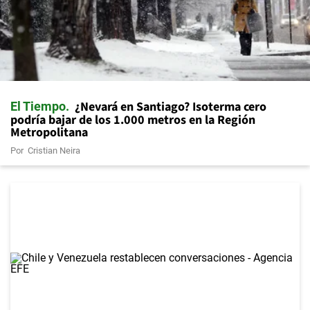
¿Nevará en Santiago? Isoterma cero
El Tiempo
podría bajar de los 1.000 metros en la Región
Metropolitana
Por
Cristian Neira