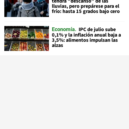
tendrá "descanso" de las
lluvias, pero prepárese para el
frío: hasta 15 grados bajo cero
IPC de julio sube
Economía
0,1% y la inflación anual baja a
3,5%: alimentos impulsan las
alzas