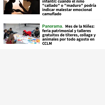
infantil: cuándo el niño
"callado" o "maduro" podría
indicar malestar emocional
camuflado
Mes de la Niñez:
Panorama
feria patrimonial y talleres
gratuitos de títeres, collage y
animales por todo agosto en
CCLM