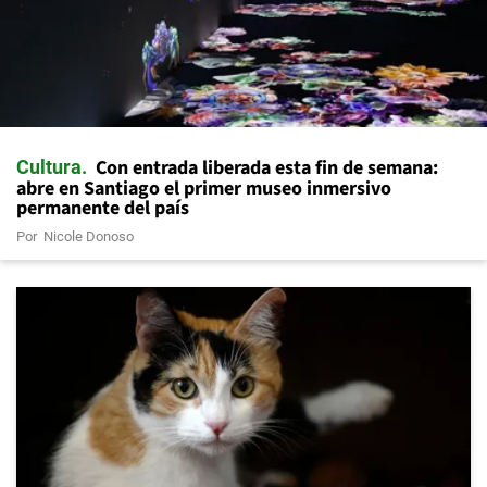
Con entrada liberada esta fin de semana:
Cultura
abre en Santiago el primer museo inmersivo
permanente del país
Por
Nicole Donoso