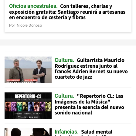
Con talleres, charlas y
Oficios ancestrales
exposición gratuita: Santiago reunirá a artesanas
en encuentro de cestería y fibras
Por
Nicole Donoso
Guitarrista Mauricio
Cultura
Rodríguez estrena junto al
francés Adrien Bernet su nuevo
cuarteto de jazz
"Repertorio CL: Las
Cultura
Imágenes de la Música"
presenta la esencia del nuevo
sonido nacional
Salud mental
Infancias