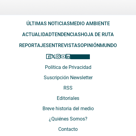
ÚLTIMAS NOTICIAS
MEDIO AMBIENTE
ACTUALIDAD
TENDENCIAS
HOJA DE RUTA
REPORTAJES
ENTREVISTAS
OPINIÓN
MUNDO
Política de Privacidad
Suscripción Newsletter
RSS
Editoriales
Breve historia del medio
¿Quiénes Somos?
Contacto