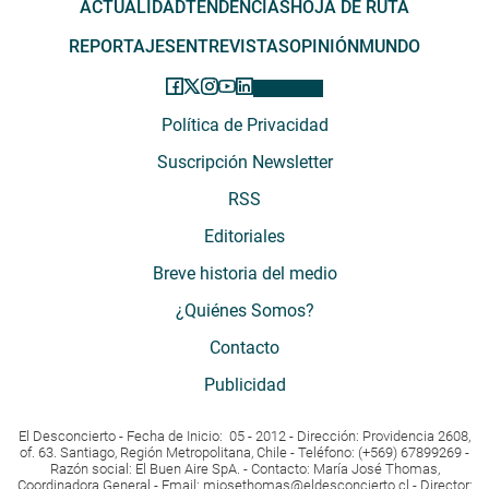
ACTUALIDAD
TENDENCIAS
HOJA DE RUTA
REPORTAJES
ENTREVISTAS
OPINIÓN
MUNDO
Política de Privacidad
Suscripción Newsletter
RSS
Editoriales
Breve historia del medio
¿Quiénes Somos?
Contacto
Publicidad
El Desconcierto - Fecha de Inicio: 05 - 2012 - Dirección: Providencia 2608,
of. 63. Santiago, Región Metropolitana, Chile - Teléfono: (+569) 67899269 -
Razón social: El Buen Aire SpA. - Contacto: María José Thomas,
Coordinadora General - Email:
mjosethomas@eldesconcierto.cl
- Director: