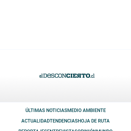
ÚLTIMAS NOTICIAS
MEDIO AMBIENTE
ACTUALIDAD
TENDENCIAS
HOJA DE RUTA