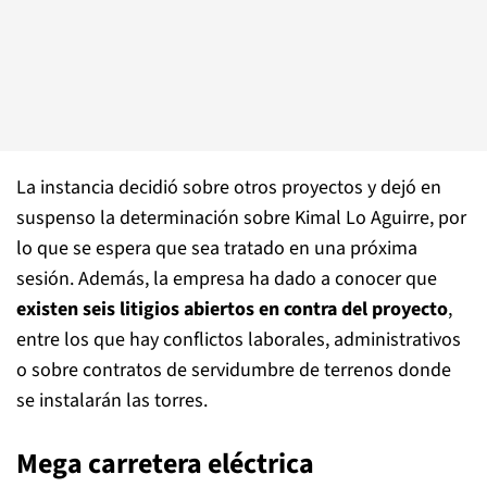
La instancia decidió sobre otros proyectos y dejó en
suspenso la determinación sobre Kimal Lo Aguirre, por
lo que se espera que sea tratado en una próxima
sesión. Además, la empresa ha dado a conocer que
existen seis litigios abiertos en contra del proyecto
,
entre los que hay conflictos laborales, administrativos
o sobre contratos de servidumbre de terrenos donde
se instalarán las torres.
Mega carretera eléctrica