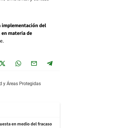
a implementación del
 en materia de
e.
ad y Áreas Protegidas
uesta en medio del fracaso