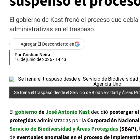
suspenso el proces
El gobierno de Kast frenó el proceso que debía
administrativas en el traspaso.
Agregar El Desconcierto en
Por
Cristian Neira
16 de junio de 2026 - 14:43
Se frena el traspaso desde el Servicio de Biodiversidad y Áreas Pr
El
gobierno
de
José Antonio Kast
decidió
postergar el
protegidas
administradas por la
Corporación Nacional 
Servicio de Biodiversidad y Áreas Protegidas
(SBAP),
de
eventuales anomalías en el proceso de implementa