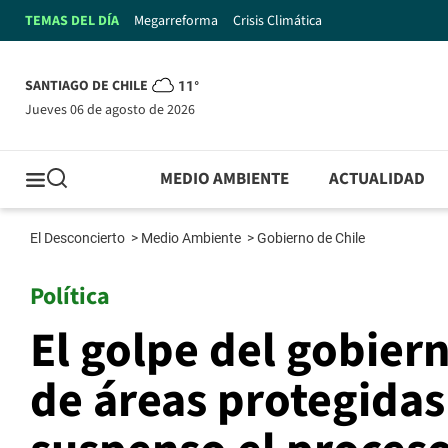
TEMAS DEL DÍA
Megarreforma
Crisis Climática
SANTIAGO DE CHILE
11°
jueves 06 de agosto de 2026
MEDIO AMBIENTE
ACTUALIDAD
El Desconcierto
>
Medio Ambiente
>
Gobierno de Chile
Política
El golpe del gobier
de áreas protegidas