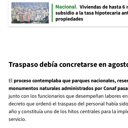
Viviendas de hasta 6 
Nacional
subsidio a la tasa hipotecaria a
propiedades
Traspaso debía concretarse en agost
El
proceso contemplaba que parques nacionales, reser
monumentos naturales administrados por Conaf pasa
junto con los funcionarios que desempeñan labores en 
decreto que ordenó el traspaso del personal había sid
año y constituía uno de los hitos centrales para la im
servicio.