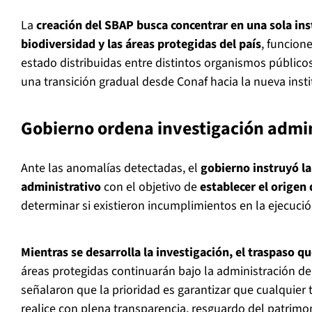
La
creación del SBAP busca concentrar en una sola inst
biodiversidad y las áreas protegidas del país
, funcion
estado distribuidas entre distintos organismos público
una transición gradual desde Conaf hacia la nueva inst
Gobierno ordena investigación admin
Ante las anomalías detectadas, el
gobierno instruyó la
administrativo
con el objetivo de
establecer el origen 
determinar si existieron incumplimientos en la ejecució
Mientras se desarrolla la investigación, el traspaso 
áreas protegidas continuarán bajo la administración de
señalaron que la prioridad es garantizar que cualquier t
realice con plena transparencia, resguardo del patrimo