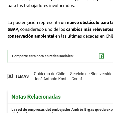
para los trabajadores involucrados.
La postergación representa un
nuevo obstáculo para l
SBAP
, considerado uno de los
cambios más relevantes
conservación ambiental
en las últimas décadas en Chil
Comparte esta nota en redes sociales:
Gobierno de Chile
Servicio de Biodiversid
TEMAS
José Antonio Kast
Conaf
Notas Relacionadas
La red de empresas del embajador Andrés Ergas queda exp