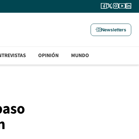
Newsletters
NTREVISTAS
OPINIÓN
MUNDO
paso
n