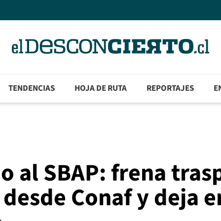
TENDENCIAS
HOJA DE RUTA
REPORTAJES
E
no al SBAP: frena tras
 desde Conaf y deja e