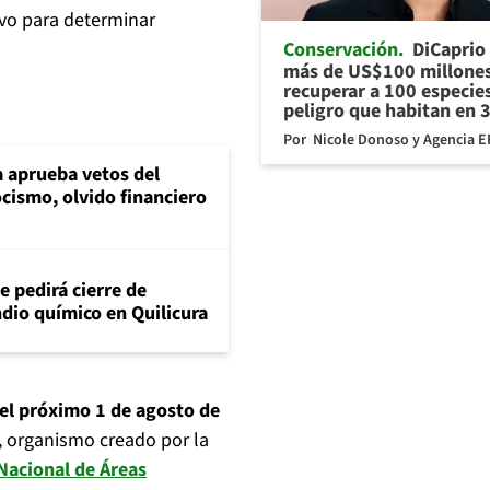
ivo para determinar
Conservación
DiCaprio
más de US$100 millones
recuperar a 100 especie
peligro que habitan en 
Por
Nicole Donoso y Agencia E
 aprueba vetos del
cismo, olvido financiero
 pedirá cierre de
dio químico en Quilicura
el próximo 1 de agosto de
, organismo creado por la
Nacional de Áreas