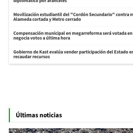
diplomático por aranceles
Movilización estudiantil del "Cordón Secundario" contra 
Alameda cortada y Metro cerrado
Compensación municipal en megarreforma será votada en 
negocia votos a última hora
Gobierno de Kast evalúa vender participación del Estado en 
recaudar recursos
Últimas noticias