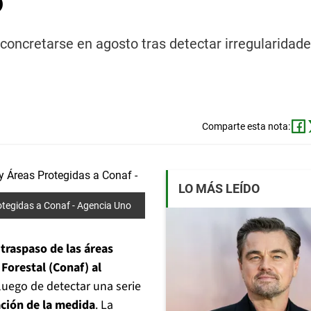
o
 concretarse en agosto tras detectar irregularidad
Comparte esta nota:
LO MÁS LEÍDO
otegidas a Conaf -
Agencia Uno
 traspaso de las áreas
Forestal (Conaf) al
luego de detectar una serie
ción de la medida
. La