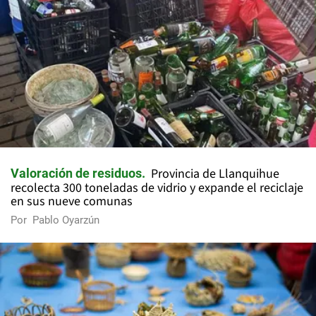
Provincia de Llanquihue
Valoración de residuos
recolecta 300 toneladas de vidrio y expande el reciclaje
en sus nueve comunas
Por
Pablo Oyarzún