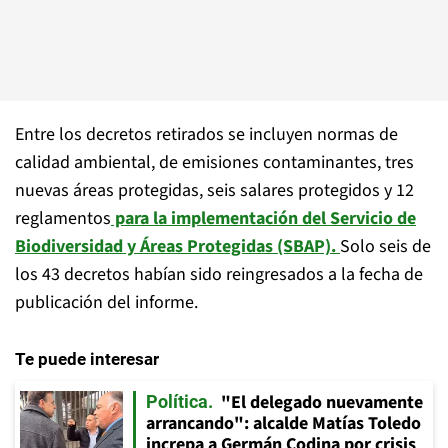
Entre los decretos retirados se incluyen normas de
calidad ambiental, de emisiones contaminantes, tres
nuevas áreas protegidas, seis salares protegidos y 12
reglamentos
para la implementación del Servicio de
Biodiversidad y Áreas Protegidas (SBAP).
Solo seis de
los 43 decretos habían sido reingresados a la fecha de
publicación del informe.
Te puede interesar
"El delegado nuevamente
Política
arrancando": alcalde Matías Toledo
increpa a Germán Codina por crisis