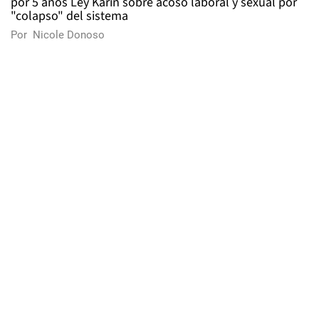
por 5 años Ley Karin sobre acoso laboral y sexual por
"colapso" del sistema
Por
Nicole Donoso