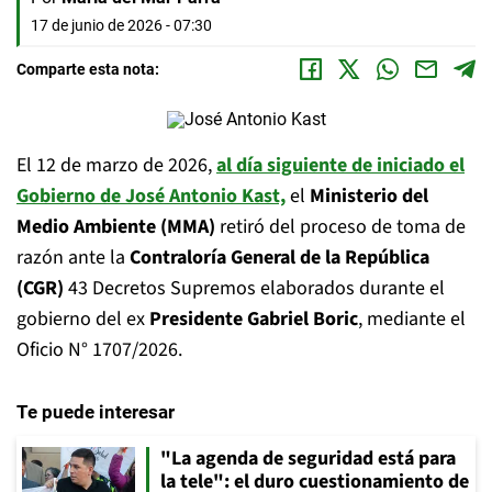
17 de junio de 2026 - 07:30
Comparte esta nota:
El 12 de marzo de 2026,
al día siguiente de iniciado el
Gobierno de José Antonio Kast,
el
Ministerio del
Medio Ambiente (MMA)
retiró del proceso de toma de
razón ante la
Contraloría General de la República
(CGR)
43 Decretos Supremos elaborados durante el
gobierno del ex
Presidente Gabriel Boric
, mediante el
Oficio N° 1707/2026.
Te puede interesar
"La agenda de seguridad está para
la tele": el duro cuestionamiento de