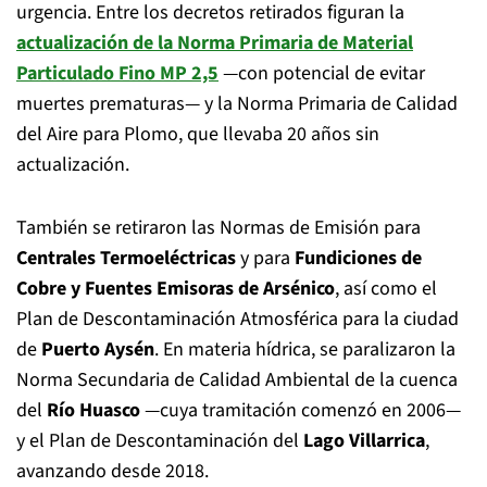
urgencia. Entre los decretos retirados figuran la
actualización de la Norma Primaria de Material
Particulado Fino MP 2,5
—con potencial de evitar
muertes prematuras— y la Norma Primaria de Calidad
del Aire para Plomo, que llevaba 20 años sin
actualización.
También se retiraron las Normas de Emisión para
Centrales Termoeléctricas
y para
Fundiciones de
Cobre y Fuentes Emisoras de Arsénico
, así como el
Plan de Descontaminación Atmosférica para la ciudad
de
Puerto Aysén
. En materia hídrica, se paralizaron la
Norma Secundaria de Calidad Ambiental de la cuenca
del
Río Huasco
—cuya tramitación comenzó en 2006—
y el Plan de Descontaminación del
Lago Villarrica
,
avanzando desde 2018.