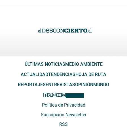
ÚLTIMAS NOTICIAS
MEDIO AMBIENTE
ACTUALIDAD
TENDENCIAS
HOJA DE RUTA
REPORTAJES
ENTREVISTAS
OPINIÓN
MUNDO
Política de Privacidad
Suscripción Newsletter
RSS