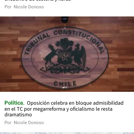
Por
Nicole Donoso
Oposición celebra en bloque admisibilidad
Política
en el TC por megarreforma y oficialismo le resta
dramatismo
Por
Nicole Donoso