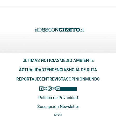
ÚLTIMAS NOTICIAS
MEDIO AMBIENTE
ACTUALIDAD
TENDENCIAS
HOJA DE RUTA
REPORTAJES
ENTREVISTAS
OPINIÓN
MUNDO
Política de Privacidad
Suscripción Newsletter
RSS