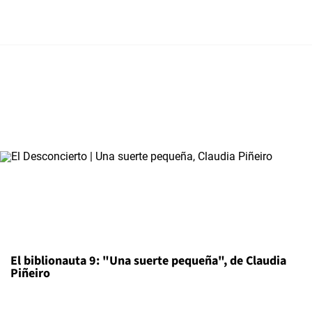
El biblionauta 9: "Una suerte pequeña", de Claudia
Piñeiro