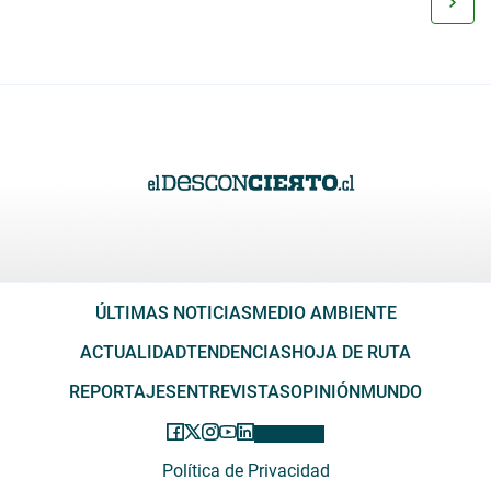
ÚLTIMAS NOTICIAS
MEDIO AMBIENTE
ACTUALIDAD
TENDENCIAS
HOJA DE RUTA
REPORTAJES
ENTREVISTAS
OPINIÓN
MUNDO
Política de Privacidad