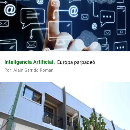
Europa parpadeó
Inteligencia Artificial
Por
Alain Garrido Roman