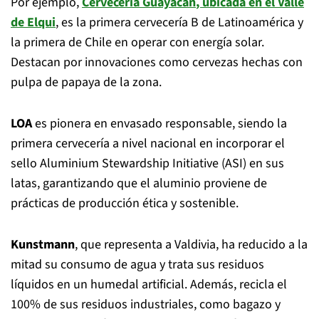
Por ejemplo,
Cervecería Guayacán
, ubicada en el Valle
de Elqui
, es la primera cervecería B de Latinoamérica y
la primera de Chile en operar con energía solar.
Destacan por innovaciones como cervezas hechas con
pulpa de papaya de la zona.
LOA
es pionera en envasado responsable, siendo la
primera cervecería a nivel nacional en incorporar el
sello Aluminium Stewardship Initiative (ASI) en sus
latas, garantizando que el aluminio proviene de
prácticas de producción ética y sostenible.
Kunstmann
, que representa a Valdivia, ha reducido a la
mitad su consumo de agua y trata sus residuos
líquidos en un humedal artificial. Además, recicla el
100% de sus residuos industriales, como bagazo y