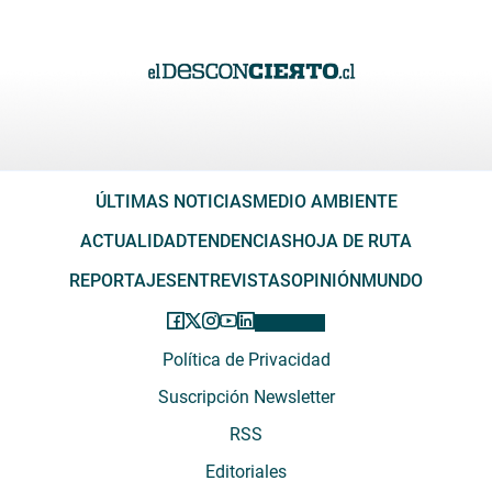
ÚLTIMAS NOTICIAS
MEDIO AMBIENTE
ACTUALIDAD
TENDENCIAS
HOJA DE RUTA
REPORTAJES
ENTREVISTAS
OPINIÓN
MUNDO
Política de Privacidad
Suscripción Newsletter
RSS
Editoriales