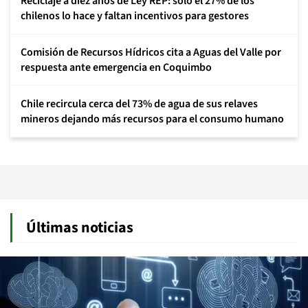
Reciclaje a diez años de Ley REP: solo el 27% de los
chilenos lo hace y faltan incentivos para gestores
Comisión de Recursos Hídricos cita a Aguas del Valle por
respuesta ante emergencia en Coquimbo
Chile recircula cerca del 73% de agua de sus relaves
mineros dejando más recursos para el consumo humano
Últimas noticias