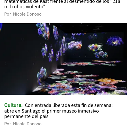
matemáticas de Kast frente al desmentido de los "218
mil robos violento"
Por
Nicole Donoso
Con entrada liberada esta fin de semana:
Cultura
abre en Santiago el primer museo inmersivo
permanente del país
Por
Nicole Donoso