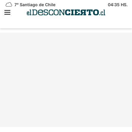
7°
Santiago de Chile
04:35 HS.