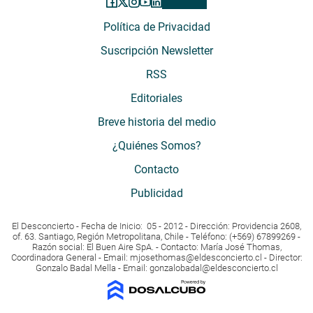
Política de Privacidad
Suscripción Newsletter
RSS
Editoriales
Breve historia del medio
¿Quiénes Somos?
Contacto
Publicidad
El Desconcierto - Fecha de Inicio: 05 - 2012 - Dirección: Providencia 2608,
of. 63. Santiago, Región Metropolitana, Chile - Teléfono: (+569) 67899269 -
Razón social: El Buen Aire SpA. - Contacto: María José Thomas,
Coordinadora General - Email:
mjosethomas@eldesconcierto.cl
- Director:
Gonzalo Badal Mella - Email:
gonzalobadal@eldesconcierto.cl