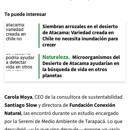
Te puede interesar
Siembran arrozales en el desierto
de Atacama: Variedad creada en
Chile no necesita inundación para
crecer
Microorganismos del
Naturaleza
Desierto de Atacama ayudarían en
la búsqueda de vida en otros
planetas
Carola Moya
, CEO de la consultora de sustentabilidad
Santiago Slow
y directora de
Fundación Conexión
Natural
, las encontró durante un estudio encargado
por la Seremi de Medio Ambiente de Tarapacá. Lo que
descubrió —y lo que vino después— expone un vacío