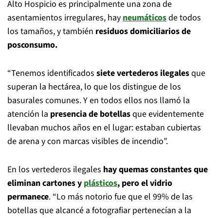
Alto Hospicio es principalmente una zona de
asentamientos irregulares, hay
neumáticos
de todos
los tamaños, y también
residuos domiciliarios de
posconsumo.
“Tenemos identificados
siete vertederos ilegales
que
superan la hectárea, lo que los distingue de los
basurales comunes. Y en todos ellos nos llamó la
atención la
presencia de botellas
que evidentemente
llevaban muchos años en el lugar: estaban cubiertas
de arena y con marcas visibles de incendio”.
En los vertederos ilegales
hay quemas constantes que
eliminan cartones y
plásticos
, pero el vidrio
permanece
. “Lo más notorio fue que el 99% de las
botellas que alcancé a fotografiar pertenecían a la