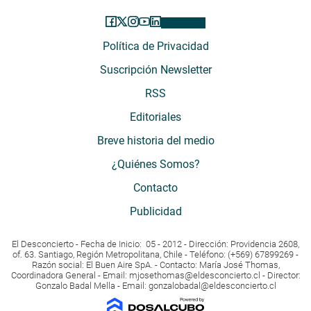
Política de Privacidad
Suscripción Newsletter
RSS
Editoriales
Breve historia del medio
¿Quiénes Somos?
Contacto
Publicidad
El Desconcierto - Fecha de Inicio: 05 - 2012 - Dirección: Providencia 2608,
of. 63. Santiago, Región Metropolitana, Chile - Teléfono: (+569) 67899269 -
Razón social: El Buen Aire SpA. - Contacto: María José Thomas,
Coordinadora General - Email:
mjosethomas@eldesconcierto.cl
- Director:
Gonzalo Badal Mella - Email:
gonzalobadal@eldesconcierto.cl