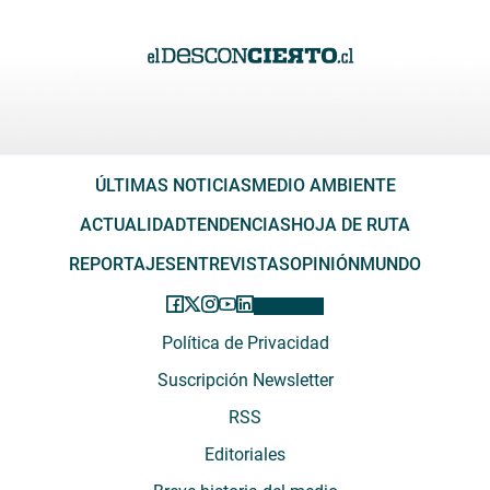
ÚLTIMAS NOTICIAS
MEDIO AMBIENTE
ACTUALIDAD
TENDENCIAS
HOJA DE RUTA
REPORTAJES
ENTREVISTAS
OPINIÓN
MUNDO
Política de Privacidad
Suscripción Newsletter
RSS
Editoriales