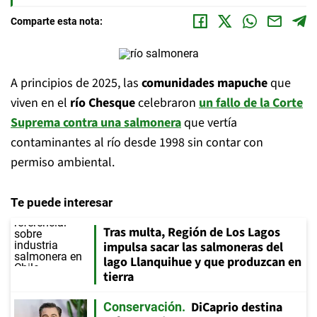
Comparte esta nota:
A principios de 2025, las
comunidades mapuche
que
viven en el
río Chesque
celebraron
un fallo de la
Corte
Suprema
contra una salmonera
que vertía
contaminantes al río desde 1998 sin contar con
permiso ambiental.
Te puede interesar
Tras multa, Región de Los Lagos
impulsa sacar las salmoneras del
lago Llanquihue y que produzcan en
tierra
DiCaprio destina
Conservación