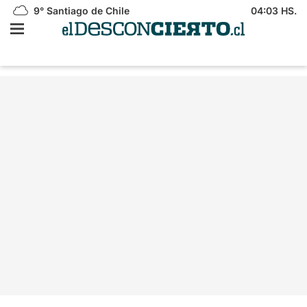
9°
Santiago de Chile
04:03 HS.