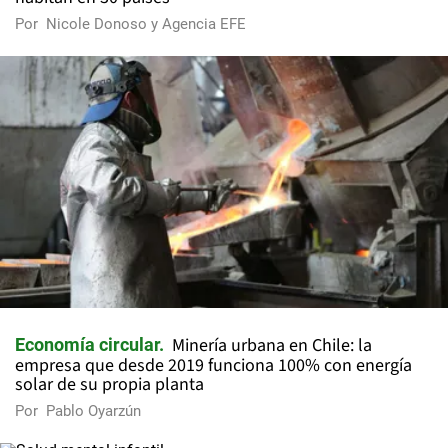
Por
Nicole Donoso y Agencia EFE
Minería urbana en Chile: la
Economía circular
empresa que desde 2019 funciona 100% con energía
solar de su propia planta
Por
Pablo Oyarzún