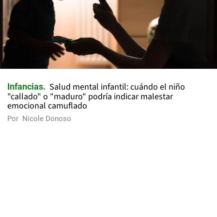
Salud mental infantil: cuándo el niño
Infancias
"callado" o "maduro" podría indicar malestar
emocional camuflado
Por
Nicole Donoso