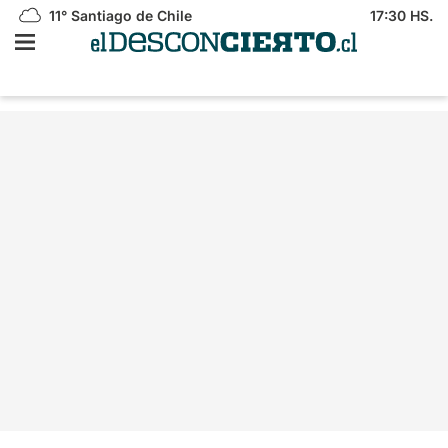
11°
Santiago de Chile
17:30 HS.