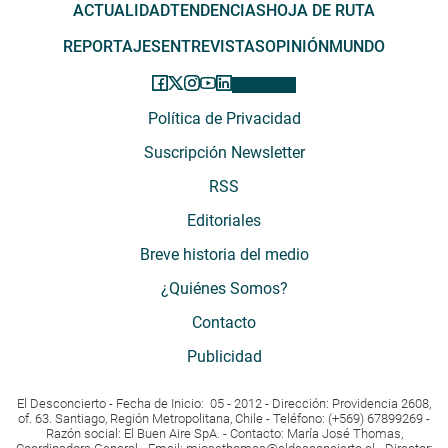
ACTUALIDAD
TENDENCIAS
HOJA DE RUTA
REPORTAJES
ENTREVISTAS
OPINIÓN
MUNDO
Política de Privacidad
Suscripción Newsletter
RSS
Editoriales
Breve historia del medio
¿Quiénes Somos?
Contacto
Publicidad
El Desconcierto - Fecha de Inicio: 05 - 2012 - Dirección: Providencia 2608,
of. 63. Santiago, Región Metropolitana, Chile - Teléfono: (+569) 67899269 -
Razón social: El Buen Aire SpA. - Contacto: María José Thomas,