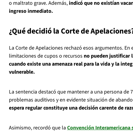
o maltrato grave. Además,
indicó que no existían vaca
ingreso inmediato.
¿Qué decidió la Corte de Apelaciones
La Corte de Apelaciones rechazó esos argumentos. En el
limitaciones de cupos o recursos
no pueden justificar l
cuando existe una amenaza real para la vida y la inte
vulnerable.
La sentencia destacó que mantener a una persona de 71
problemas auditivos y en evidente situación de aband
espera regular constituye una decisión carente de raz
Asimismo, recordó que la
Convención Interamericana s