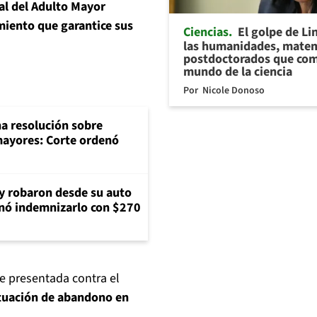
al del Adulto Mayor
miento que garantice sus
Ciencias
El golpe de Li
las humanidades, matem
postdoctorados que com
mundo de la ciencia
Por
Nicole Donoso
na resolución sobre
mayores: Corte ordenó
 y robaron desde su auto
nó indemnizarlo con $270
fue presentada contra el
tuación de abandono en