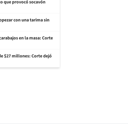
cto que provocó socavón
opezar con una tarima sin
arabajos en la masa: Corte
e $27 millones: Corte dejó