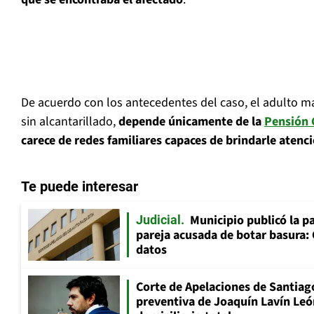
De acuerdo con los antecedentes del caso, el adulto m
sin alcantarillado,
depende únicamente de la
Pensión 
carece de redes familiares capaces de brindarle atenc
Te puede interesar
Municipio publicó la pa
Judicial
pareja acusada de botar basura: 
datos
Corte de Apelaciones de Santiago
preventiva de Joaquín Lavín Leó