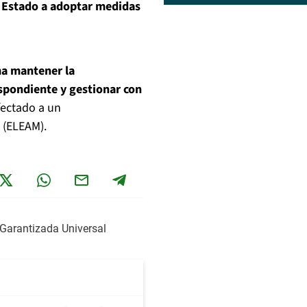
l Estado a adoptar medidas
a mantener la
espondiente y gestionar con
afectado a un
 (ELEAM).
Garantizada Universal