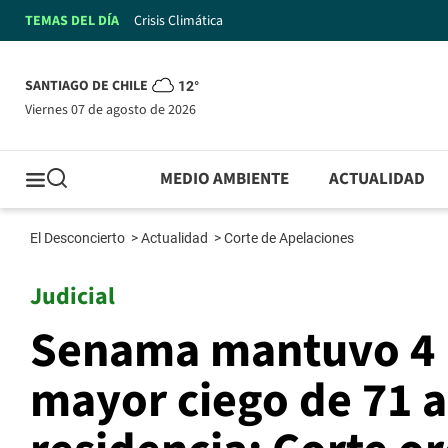
TEMAS DEL DÍA
Crisis Climática
SANTIAGO DE CHILE
12°
viernes 07 de agosto de 2026
MEDIO AMBIENTE
ACTUALIDAD
El Desconcierto
>
Actualidad
>
Corte de Apelaciones
Judicial
Senama mantuvo 4 m
mayor ciego de 71 