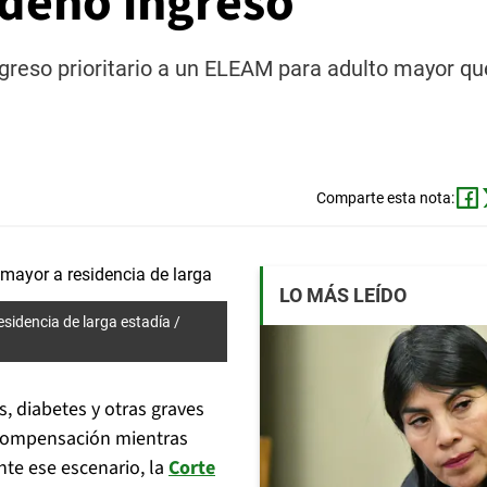
rdenó ingreso
greso prioritario a un ELEAM para adulto mayor que
Comparte esta nota:
LO MÁS LEÍDO
sidencia de larga estadía /
, diabetes y otras graves
scompensación mientras
nte ese escenario, la
Corte