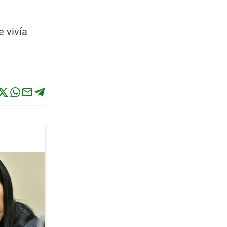
 vivía