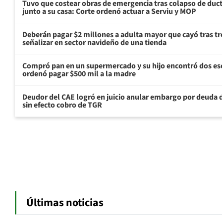
Tuvo que costear obras de emergencia tras colapso de du
junto a su casa: Corte ordenó actuar a Serviu y MOP
Deberán pagar $2 millones a adulta mayor que cayó tras tr
señalizar en sector navideño de una tienda
Compró pan en un supermercado y su hijo encontró dos esc
ordenó pagar $500 mil a la madre
Deudor del CAE logró en juicio anular embargo por deuda d
sin efecto cobro de TGR
Últimas noticias