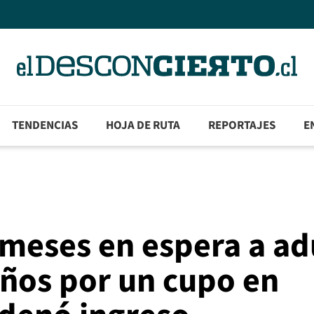
TENDENCIAS
HOJA DE RUTA
REPORTAJES
E
eses en espera a ad
años por un cupo en