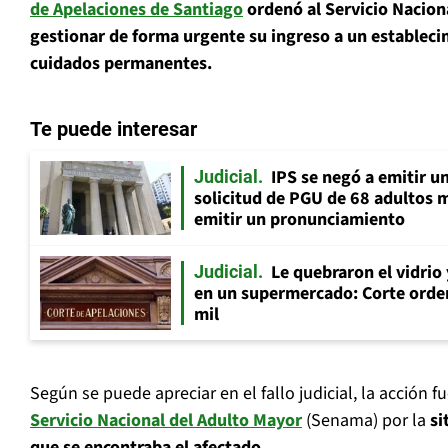
de Apelaciones
de Santiago
ordenó al Servicio Nacion
gestionar de forma urgente su ingreso a un estableci
cuidados permanentes.
Te puede interesar
IPS se negó a emitir u
Judicial
solicitud de PGU de 68 adultos 
emitir un pronunciamiento
Le quebraron el vidrio
Judicial
en un supermercado: Corte orde
mil
Según se puede apreciar en el fallo judicial, la acción 
Servicio Nacional del Adulto Mayor
(Senama) por la
si
que se encontraba el afectado
.