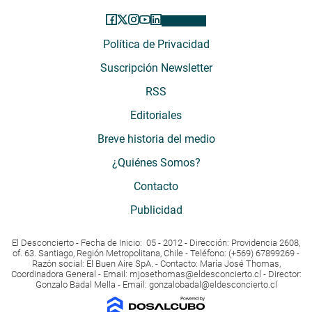
Política de Privacidad
Suscripción Newsletter
RSS
Editoriales
Breve historia del medio
¿Quiénes Somos?
Contacto
Publicidad
El Desconcierto - Fecha de Inicio: 05 - 2012 - Dirección: Providencia 2608,
of. 63. Santiago, Región Metropolitana, Chile - Teléfono: (+569) 67899269 -
Razón social: El Buen Aire SpA. - Contacto: María José Thomas,
Coordinadora General - Email:
mjosethomas@eldesconcierto.cl
- Director:
Gonzalo Badal Mella - Email:
gonzalobadal@eldesconcierto.cl