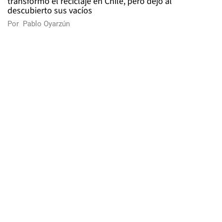
transformó el reciclaje en Chile, pero dejó al
descubierto sus vacíos
Por
Pablo Oyarzún