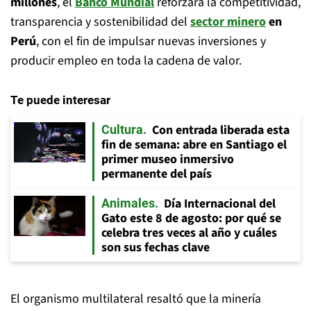
millones
, el
Banco Mundial
reforzará la competitividad,
transparencia y sostenibilidad del
sector minero
en
Perú
, con el fin de impulsar nuevas inversiones y
producir empleo en toda la cadena de valor.
Te puede interesar
Con entrada liberada esta
Cultura
fin de semana: abre en Santiago el
primer museo inmersivo
permanente del país
Día Internacional del
Animales
Gato este 8 de agosto: por qué se
celebra tres veces al año y cuáles
son sus fechas clave
El organismo multilateral resaltó que la minería