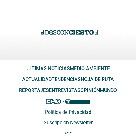
ÚLTIMAS NOTICIAS
MEDIO AMBIENTE
ACTUALIDAD
TENDENCIAS
HOJA DE RUTA
REPORTAJES
ENTREVISTAS
OPINIÓN
MUNDO
Política de Privacidad
Suscripción Newsletter
RSS