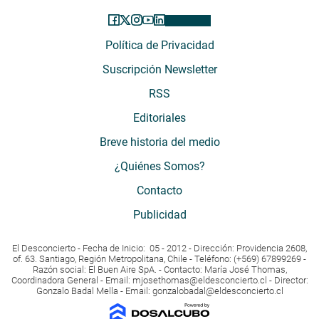
Política de Privacidad
Suscripción Newsletter
RSS
Editoriales
Breve historia del medio
¿Quiénes Somos?
Contacto
Publicidad
El Desconcierto - Fecha de Inicio: 05 - 2012 - Dirección: Providencia 2608,
of. 63. Santiago, Región Metropolitana, Chile - Teléfono: (+569) 67899269 -
Razón social: El Buen Aire SpA. - Contacto: María José Thomas,
Coordinadora General - Email:
mjosethomas@eldesconcierto.cl
- Director:
Gonzalo Badal Mella - Email:
gonzalobadal@eldesconcierto.cl