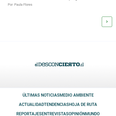
Por
Paula Flores
ÚLTIMAS NOTICIAS
MEDIO AMBIENTE
ACTUALIDAD
TENDENCIAS
HOJA DE RUTA
REPORTAJES
ENTREVISTAS
OPINIÓN
MUNDO