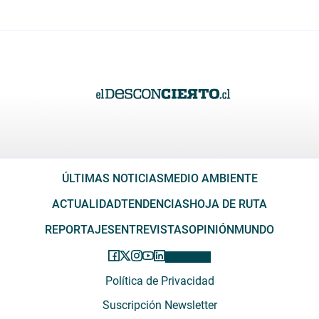
ÚLTIMAS NOTICIAS
MEDIO AMBIENTE
ACTUALIDAD
TENDENCIAS
HOJA DE RUTA
REPORTAJES
ENTREVISTAS
OPINIÓN
MUNDO
Política de Privacidad
Suscripción Newsletter