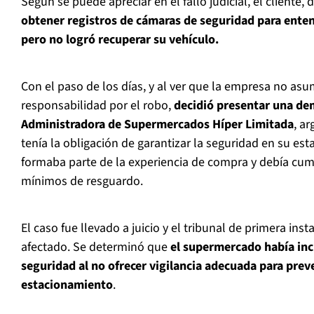
Según se puede apreciar en el fallo judicial, el cliente
obtener registros de cámaras de seguridad para ente
pero no logró recuperar su vehículo.
Con el paso de los días, y al ver que la empresa no as
responsabilidad por el robo,
decidió presentar una de
Administradora de Supermercados Híper Limitada
, a
tenía la obligación de garantizar la seguridad en su es
formaba parte de la experiencia de compra y debía cum
mínimos de resguardo.
El caso fue llevado a juicio y el tribunal de primera insta
afectado. Se determinó que
el supermercado había in
seguridad al no ofrecer vigilancia adecuada para preve
estacionamiento
.