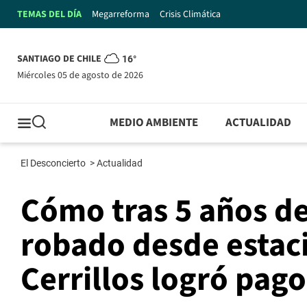
TEMAS DEL DÍA
Megarreforma
Crisis Climática
SANTIAGO DE CHILE
16°
miércoles 05 de agosto de 2026
MEDIO AMBIENTE
ACTUALIDAD
El Desconcierto
>
Actualidad
Cómo tras 5 años de
robado desde estac
Cerrillos logró pag