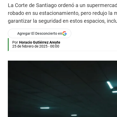
La Corte de Santiago ordenó a un supermercado
robado en su estacionamiento, pero redujo la 
garantizar la seguridad en estos espacios, inclu
Agregar El Desconcierto en
Por
Horacio Gutiérrez Areyte
25 de febrero de 2025 - 00:00