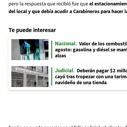
pero la respuesta que recibió fue que
el estacionamien
del local y que debía acudir a Carabineros para hacer 
Te puede interesar
Valor de los combusti
Nacional
agosto: gasolina y diésel se ma
alzas
Deberán pagar $2 mill
Judicial
cayó tras tropezar con una tarima
navideño de una tienda