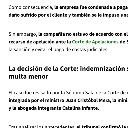
Como consecuencia,
la empresa fue condenada a paga
daño sufrido por el cliente y también se le impuso un
Sin embargo,
la compañía no estuvo de acuerdo con el 
recurso de apelación ante la
Corte de Apelaciones
de 
la sanción y evitar el pago de costas judiciales.
La decisión de la Corte: indemnización 
multa menor
El caso fue revisado por la Séptima Sala de la Corte de
integrada por el ministro Juan Cristóbal Mera, la mini
y la abogada integrante Catalina Infante.
Tras analizar los antecedentes,
el tribunal confirmó la