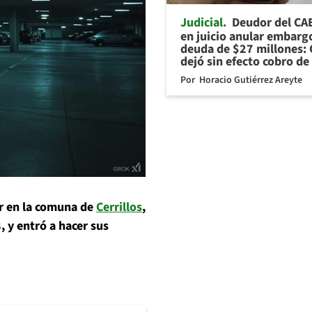
Judicial
Deudor del CA
en juicio anular embarg
deuda de $27 millones: 
dejó sin efecto cobro de
Por
Horacio Gutiérrez Areyte
r en la comuna de
Cerrillos
,
, y entró a hacer sus