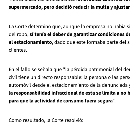
supermercado, pero decidió reducir la multa y ajustar
La Corte determinó que, aunque la empresa no había si
del robo,
sí tenía el deber de garantizar condiciones 
el estacionamiento
, dado que este formaba parte del se
clientes.
En el fallo se señala que "la pérdida patrimonial del 
civil tiene un directo responsable: la persona o las per
automóvil desde el estacionamiento de la denunciad
l
a responsabilidad infraccional de esta se limita a no
para que la actividad de consumo fuera segura
".
Como resultado, la Corte resolvió: