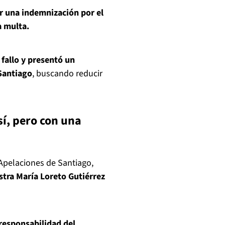
r una indemnización por el
a multa.
fallo y presentó un
Santiago
, buscando reducir
sí, pero con una
 Apelaciones de Santiago,
stra María Loreto Gutiérrez
 responsabilidad del