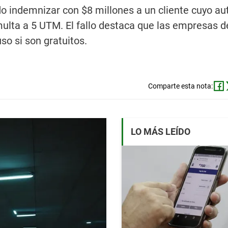
 indemnizar con $8 millones a un cliente cuyo au
multa a 5 UTM. El fallo destaca que las empresas 
so si son gratuitos.
Comparte esta nota:
LO MÁS LEÍDO