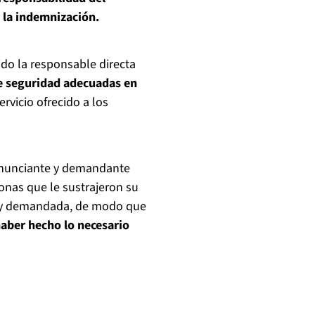
 la indemnización.
do la responsable directa
de seguridad adecuadas en
rvicio ofrecido a los
denunciante y demandante
sonas que le sustrajeron su
a y demandada, de modo que
 haber hecho lo necesario