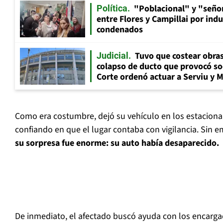
"Poblacional" y "señor
Política
entre Flores y Campillai por indu
condenados
Tuvo que costear obra
Judicial
colapso de ducto que provocó so
Corte ordenó actuar a Serviu y 
Como era costumbre, dejó su vehículo en los estacionam
confiando en que el lugar contaba con vigilancia. Sin 
su sorpresa fue enorme: su auto había desaparecido.
De inmediato, el afectado buscó ayuda con los encarg