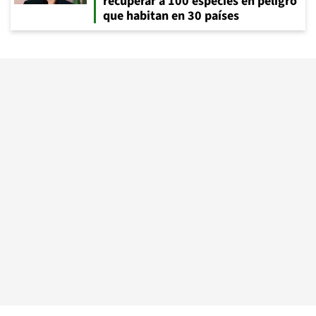
recuperar a 100 especies en peligro
que habitan en 30 países