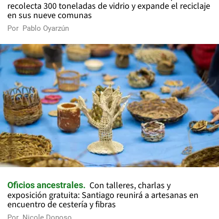
recolecta 300 toneladas de vidrio y expande el reciclaje
en sus nueve comunas
Por
Pablo Oyarzún
Con talleres, charlas y
Oficios ancestrales
exposición gratuita: Santiago reunirá a artesanas en
encuentro de cestería y fibras
Por
Nicole Donoso