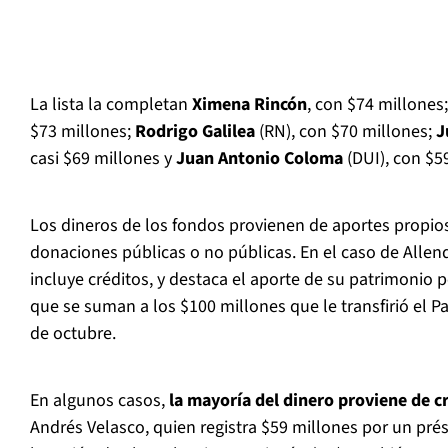
La lista la completan
Ximena Rincón
, con $74 millones
$73 millones;
Rodrigo Galilea
(RN), con $70 millones;
J
casi $69 millones y
Juan Antonio Coloma
(DUI), con $5
Los dineros de los fondos provienen de aportes propios,
donaciones públicas o no públicas. En el caso de Allen
incluye créditos, y destaca el aporte de su patrimonio 
que se suman a los $100 millones que le transfirió el Pa
de octubre.
En algunos casos,
la mayoría del dinero proviene de c
Andrés Velasco, quien registra $59 millones por un pré