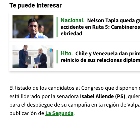
Te puede interesar
Nelson Tapia queda g
Nacional
accidente en Ruta 5: Carabinero
ebriedad
Chile y Venezuela dan prim
Hito
reinicio de sus relaciones diplo
El listado de los candidatos al Congreso que disponen
está liderado por la senadora
Isabel Allende (PS)
, quie
para el despliegue de su campaña en la región de Valp
publicación de
La Segunda
.