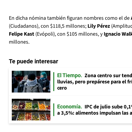
En dicha nómina también figuran nombres como el de
(Ciudadanos), con $118,5 millones;
Lily Pérez
(Amplitud
Felipe Kast
(Evópoli), con $105 millones, y
Ignacio Wal
millones.
Te puede interesar
Zona centro sur tend
El Tiempo
lluvias, pero prepárese para el f
cero
IPC de julio sube 0,1
Economía
a 3,5%: alimentos impulsan las a