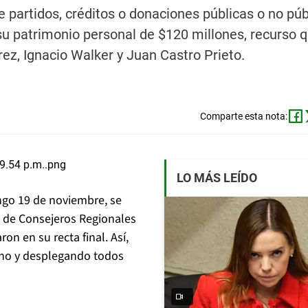
 partidos, créditos o donaciones públicas o no púb
 su patrimonio personal de $120 millones, recurso 
ez, Ignacio Walker y Juan Castro Prieto.
Comparte esta nota:
LO MÁS LEÍDO
go 19 de noviembre, se
 y de Consejeros Regionales
on en su recta final. Así,
eno y desplegando todos