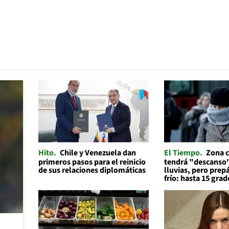
Hito
Chile y Venezuela dan
El Tiempo
Zona c
primeros pasos para el reinicio
tendrá "descanso"
de sus relaciones diplomáticas
lluvias, pero prep
frío: hasta 15 grad