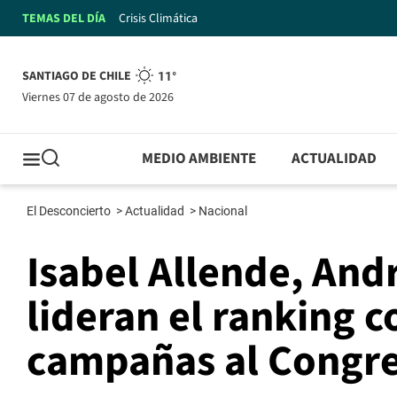
TEMAS DEL DÍA
Crisis Climática
SANTIAGO DE CHILE
11°
viernes 07 de agosto de 2026
MEDIO AMBIENTE
ACTUALIDAD
El Desconcierto
>
Actualidad
>
Nacional
Isabel Allende, Andr
lideran el ranking 
campañas al Congr