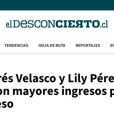
TENDENCIAS
HOJA DE RUTA
REPORTAJES
E
és Velasco y Lily Pér
con mayores ingresos 
eso