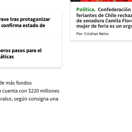
Política
Confederación
feriantes de Chile recha
rave tras protagonizar
de senadora Camila Flor
s confirma estado de
mujer de feria es un org
Por
Cristian Neira
eros pasos para el
máticas
 de más fondos
n cuenta con $220 millones
araíso, según consigna una