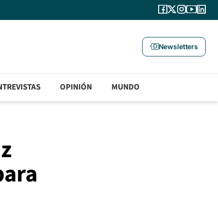
Newsletters
NTREVISTAS
OPINIÓN
MUNDO
ez
para