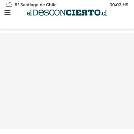
8°
Santiago de Chile
00:03 HS.