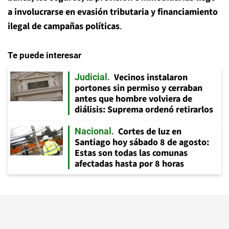
a involucrarse en evasión tributaria y financiamiento
ilegal de campañas políticas
.
Te puede interesar
Vecinos instalaron
Judicial
portones sin permiso y cerraban
antes que hombre volviera de
diálisis: Suprema ordenó retirarlos
Cortes de luz en
Nacional
Santiago hoy sábado 8 de agosto:
Estas son todas las comunas
afectadas hasta por 8 horas