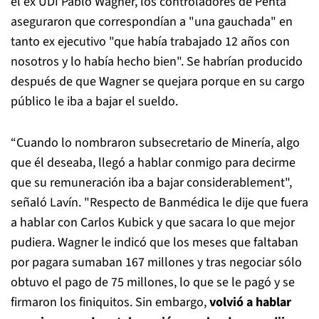
el ex UDI Pablo Wagner, los controladores de Penta
aseguraron que correspondían a "una gauchada" en
tanto ex ejecutivo "que había trabajado 12 años con
nosotros y lo había hecho bien". Se habrían producido
después de que Wagner se quejara porque en su cargo
público le iba a bajar el sueldo.
“Cuando lo nombraron subsecretario de Minería, algo
que él deseaba, llegó a hablar conmigo para decirme
que su remuneración iba a bajar considerablement",
señaló Lavín. "Respecto de Banmédica le dije que fuera
a hablar con Carlos Kubick y que sacara lo que mejor
pudiera. Wagner le indicó que los meses que faltaban
por pagara sumaban 167 millones y tras negociar sólo
obtuvo el pago de 75 millones, lo que se le pagó y se
firmaron los finiquitos. Sin embargo,
volvió a hablar