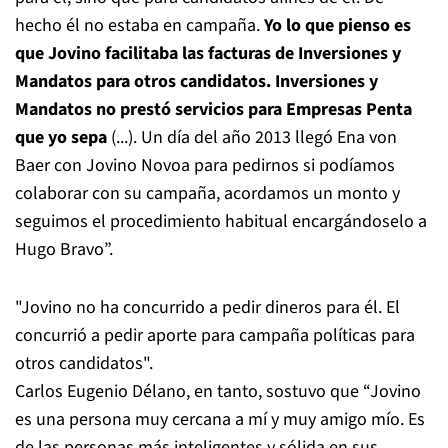
hecho él no estaba en campaña.
Yo lo que pienso es
que Jovino facilitaba las facturas de Inversiones y
Mandatos para otros candidatos. Inversiones y
Mandatos no prestó servicios para Empresas Penta
que yo sepa
(...). Un día del año 2013 llegó Ena von
Baer con Jovino Novoa para pedirnos si podíamos
colaborar con su campaña, acordamos un monto y
seguimos el procedimiento habitual encargándoselo a
Hugo Bravo”.
"Jovino no ha concurrido a pedir dineros para él. El
concurrió a pedir aporte para campaña políticas para
otros candidatos".
Carlos Eugenio Délano, en tanto, sostuvo que “Jovino
es una persona muy cercana a mí y muy amigo mío. Es
de las personas más inteligentes y sólida en sus