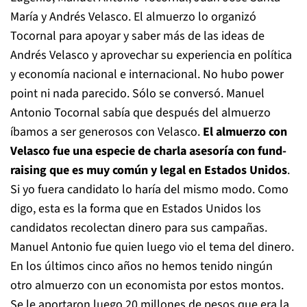
María y Andrés Velasco. El almuerzo lo organizó
Tocornal para apoyar y saber más de las ideas de
Andrés Velasco y aprovechar su experiencia en política
y economía nacional e internacional. No hubo power
point ni nada parecido. Sólo se conversó. Manuel
Antonio Tocornal sabía que después del almuerzo
íbamos a ser generosos con Velasco.
El almuerzo con
Velasco fue una especie de charla asesoría con fund-
raising que es muy común y legal en Estados Unidos
.
Si yo fuera candidato lo haría del mismo modo. Como
digo, esta es la forma que en Estados Unidos los
candidatos recolectan dinero para sus campañas.
Manuel Antonio fue quien luego vio el tema del dinero.
En los últimos cinco años no hemos tenido ningún
otro almuerzo con un economista por estos montos.
Se le aportaron luego 20 millones de pesos que era la