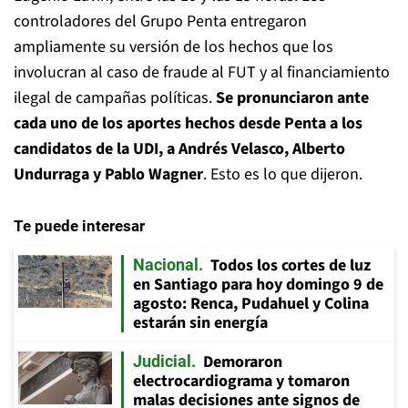
controladores del Grupo Penta entregaron
ampliamente su versión de los hechos que los
involucran al caso de fraude al FUT y al financiamiento
ilegal de campañas políticas.
Se pronunciaron ante
cada uno de los aportes hechos desde Penta a los
candidatos de la UDI, a Andrés Velasco, Alberto
Undurraga y Pablo Wagner
. Esto es lo que dijeron.
Te puede interesar
Todos los cortes de luz
Nacional
en Santiago para hoy domingo 9 de
agosto: Renca, Pudahuel y Colina
estarán sin energía
Demoraron
Judicial
electrocardiograma y tomaron
malas decisiones ante signos de