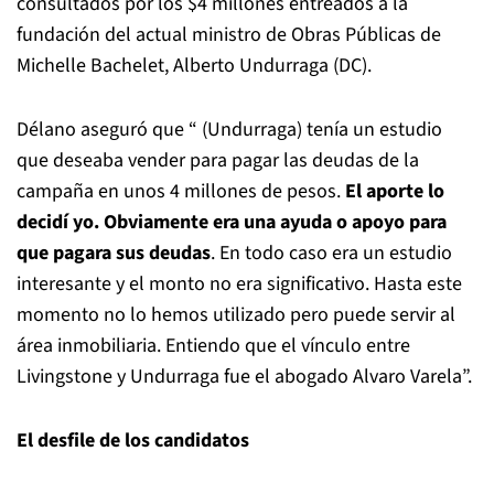
consultados por los $4 millones entreados a la
fundación del actual ministro de Obras Públicas de
Michelle Bachelet, Alberto Undurraga (DC).
Délano aseguró que “ (Undurraga) tenía un estudio
que deseaba vender para pagar las deudas de la
campaña en unos 4 millones de pesos.
El aporte lo
decidí yo. Obviamente era una ayuda o apoyo para
que pagara sus deudas
. En todo caso era un estudio
interesante y el monto no era significativo. Hasta este
momento no lo hemos utilizado pero puede servir al
área inmobiliaria. Entiendo que el vínculo entre
Livingstone y Undurraga fue el abogado Alvaro Varela”.
El desfile de los candidatos