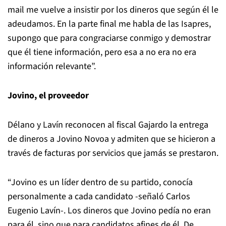
mail me vuelve a insistir por los dineros que según él le
adeudamos. En la parte final me habla de las Isapres,
supongo que para congraciarse conmigo y demostrar
que él tiene información, pero esa a no era no era
información relevante”.
Jovino, el proveedor
Délano y Lavín reconocen al fiscal Gajardo la entrega
de dineros a Jovino Novoa y admiten que se hicieron a
través de facturas por servicios que jamás se prestaron.
“Jovino es un líder dentro de su partido, conocía
personalmente a cada candidato -señaló Carlos
Eugenio Lavín-. Los dineros que Jovino pedía no eran
para él, sino que para candidatos afines de él. De