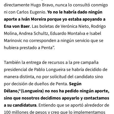
directamente Hugo Bravo, nunca lo consultó conmigo
ni con Carlos Eugenio.
Yo no le habría dado ningún
aporte a Iván Moreira porque yo estaba apoyando a
Ena von Baer
. Las boletas de Verónica Nieto, Rodrigo
Molina, Andrea Schultz, Eduardo Montalva e Isabel
Marinovic no corresponden a ningún servicio que se
hubiera prestado a Penta”.
También la entrega de recursos a la pre campaña
presidencial de Pablo Longueira se habría decidido de
manera distinta, no por solicitud del candidato sino
por decisión de dueños de Penta.
Según
Délano,“(Longueira) no nos ha pedido ningún aporte,
sino que nosotros decidimos apoyarlo y contactamos
a su candidatura
. Entiendo que se aportó alrededor de
100 millones de pesos y creo que lo implementamos