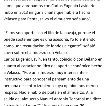
suma que aprobamos con Carlos Eugenio Lavín. No
hubo en 2013 ninguna charla que hubiera hecho
Velasco para Penta, salvo el almuerzo señalado”.
"Estos son aportes en el filo de la navaja, porque él
puede sostener que es una asesoría. Yo lo entiendo
como una recaudación de fondos elegante", señaló
Lavín sobre el almuerzo con Velasco.
Carlos Eugenio Lavín, en tanto, coincidió con Délano en
cuanto al carácter político del aporte económico hecho
a Velasco: "Fue un almuerzo muy interesante e
instructivo para conocer el pensamiento de una
persona de centro izquierda cuya opinión nos merece
respeto. Nadie habló de plata en el almuerzo. A la
salida del almuerzo Manuel Antonio Tocornal me dice:
“¿cuánto le damos?”, “te parece bien unos 20