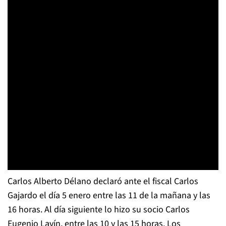
Carlos Alberto Délano declaró ante el fiscal Carlos
Gajardo el día 5 enero entre las 11 de la mañana y las
16 horas. Al día siguiente lo hizo su socio Carlos
Eugenio Lavín, entre las 10 y las 15 horas. Los