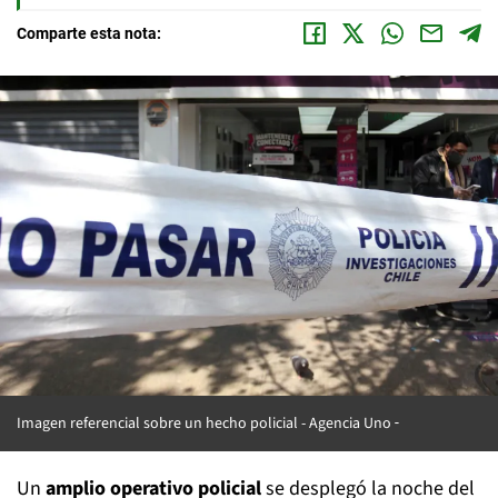
Comparte esta nota:
Imagen referencial sobre un hecho policial -
Agencia Uno
Un
amplio operativo policial
se desplegó la noche del