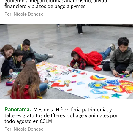
gobierno a megarreforma: Anatocismo, olvido
financiero y plazos de pago a pymes
Por
Nicole Donoso
Mes de la Niñez: feria patrimonial y
Panorama
talleres gratuitos de títeres, collage y animales por
todo agosto en CCLM
Por
Nicole Donoso