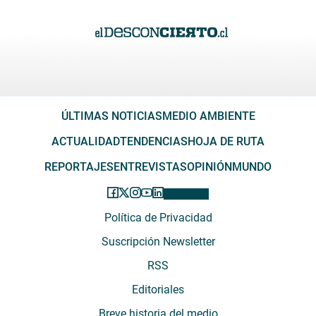
ÚLTIMAS NOTICIAS
MEDIO AMBIENTE
ACTUALIDAD
TENDENCIAS
HOJA DE RUTA
REPORTAJES
ENTREVISTAS
OPINIÓN
MUNDO
Política de Privacidad
Suscripción Newsletter
RSS
Editoriales
Breve historia del medio