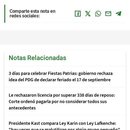
Comparte esta nota en
redes sociales:
Notas Relacionadas
3 días para celebrar Fiestas Patrias: gobierno rechaza
idea del PDG de declarar feriado el 17 de septiembre
Le rechazaron licencia por superar 338 días de reposo:
Corte ordenó pagarla por no considerar todos sus
antecedentes
Presidente Kast compara Ley Karin con Ley Lafkenche:
"hay veces que se malutilizan por algún grupo pequeño"