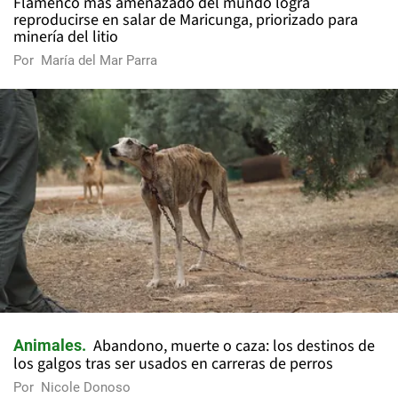
Flamenco más amenazado del mundo logra
reproducirse en salar de Maricunga, priorizado para
minería del litio
Por
María del Mar Parra
Abandono, muerte o caza: los destinos de
Animales
los galgos tras ser usados en carreras de perros
Por
Nicole Donoso