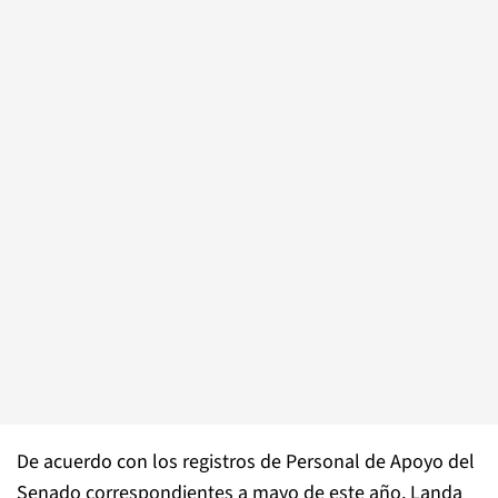
De acuerdo con los registros de Personal de Apoyo del
Senado correspondientes a mayo de este año, Landa