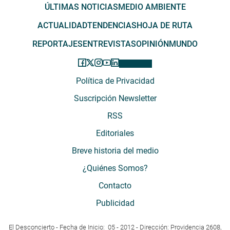
ÚLTIMAS NOTICIAS
MEDIO AMBIENTE
ACTUALIDAD
TENDENCIAS
HOJA DE RUTA
REPORTAJES
ENTREVISTAS
OPINIÓN
MUNDO
Política de Privacidad
Suscripción Newsletter
RSS
Editoriales
Breve historia del medio
¿Quiénes Somos?
Contacto
Publicidad
El Desconcierto - Fecha de Inicio: 05 - 2012 - Dirección: Providencia 2608,