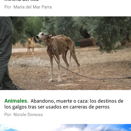
Por
María del Mar Parra
Abandono, muerte o caza: los destinos de
Animales
los galgos tras ser usados en carreras de perros
Por
Nicole Donoso