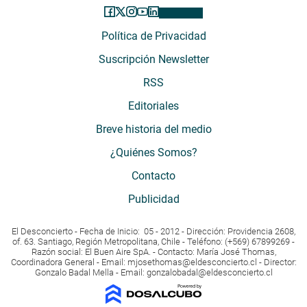
Política de Privacidad
Suscripción Newsletter
RSS
Editoriales
Breve historia del medio
¿Quiénes Somos?
Contacto
Publicidad
El Desconcierto - Fecha de Inicio: 05 - 2012 - Dirección: Providencia 2608,
of. 63. Santiago, Región Metropolitana, Chile - Teléfono: (+569) 67899269 -
Razón social: El Buen Aire SpA. - Contacto: María José Thomas,
Coordinadora General - Email:
mjosethomas@eldesconcierto.cl
- Director:
Gonzalo Badal Mella - Email:
gonzalobadal@eldesconcierto.cl