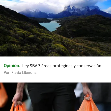
Ley SBAP, áreas protegidas y conservación
Opinión
Por
Flavia Liberona