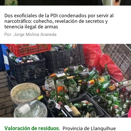
Dos exoficiales de la PDI condenados por servir al
narcotráfico: cohecho, revelación de secretos y
tenencia ilegal de armas
Por
Jorge Molina Araneda
Provincia de Llanquihue
Valoración de residuos