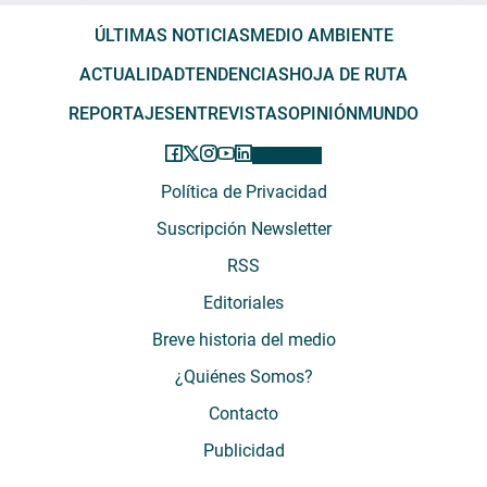
ÚLTIMAS NOTICIAS
MEDIO AMBIENTE
ACTUALIDAD
TENDENCIAS
HOJA DE RUTA
REPORTAJES
ENTREVISTAS
OPINIÓN
MUNDO
Política de Privacidad
Suscripción Newsletter
RSS
Editoriales
Breve historia del medio
¿Quiénes Somos?
Contacto
Publicidad