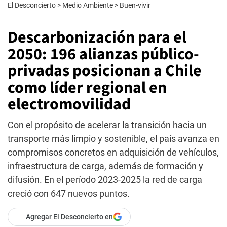
El Desconcierto
>
Medio Ambiente
>
Buen-vivir
Descarbonización para el
2050: 196 alianzas público-
privadas posicionan a Chile
como líder regional en
electromovilidad
Con el propósito de acelerar la transición hacia un
transporte más limpio y sostenible, el país avanza en
compromisos concretos en adquisición de vehículos,
infraestructura de carga, además de formación y
difusión. En el período 2023-2025 la red de carga
creció con 647 nuevos puntos.
Agregar El Desconcierto en