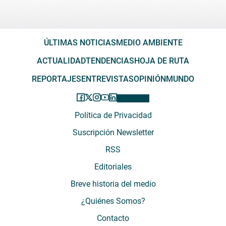
ÚLTIMAS NOTICIAS
MEDIO AMBIENTE
ACTUALIDAD
TENDENCIAS
HOJA DE RUTA
REPORTAJES
ENTREVISTAS
OPINIÓN
MUNDO
Política de Privacidad
Suscripción Newsletter
RSS
Editoriales
Breve historia del medio
¿Quiénes Somos?
Contacto