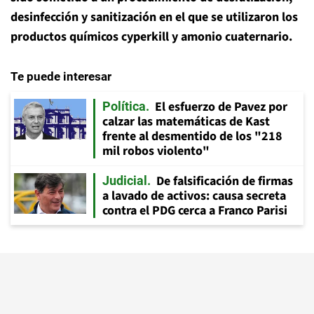
desinfección y sanitización en el que se utilizaron los
productos químicos cyperkill y amonio cuaternario.
Te puede interesar
El esfuerzo de Pavez por
Política
calzar las matemáticas de Kast
frente al desmentido de los "218
mil robos violento"
De falsificación de firmas
Judicial
a lavado de activos: causa secreta
contra el PDG cerca a Franco Parisi