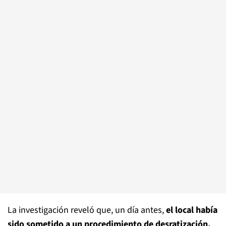
La investigación reveló que, un día antes,
el local había
sido sometido a un procedimiento de desratización,