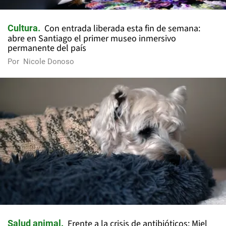
Con entrada liberada esta fin de semana:
Cultura
abre en Santiago el primer museo inmersivo
permanente del país
Por
Nicole Donoso
Frente a la crisis de antibióticos: Miel
Salud animal