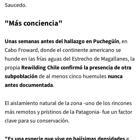
Saucedo.
"Más conciencia"
Unas semanas antes del hallazgo en Puchegüín
, en
Cabo Froward, donde el continente americano se
hunde en las frías aguas del Estrecho de Magallanes, la
propia
Rewilding Chile confirmó la presencia de otra
subpoblación
de al menos cinco huemules
nunca
antes documentada
.
El aislamiento natural de la zona -uno de los rincones
más remotos y prístinos de la Patagonia- fue un factor
clave para su conservación.
"Es una especie que vive en bajísimas densidades
e