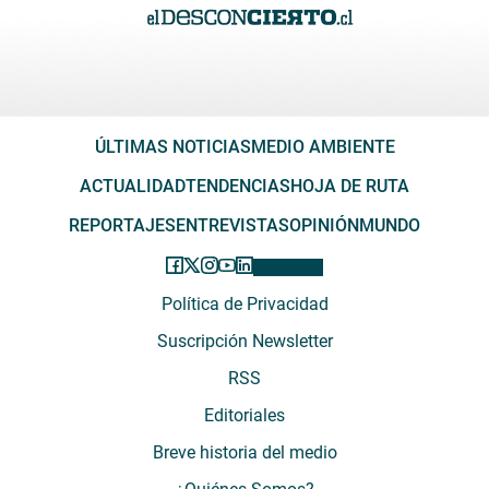
ÚLTIMAS NOTICIAS
MEDIO AMBIENTE
ACTUALIDAD
TENDENCIAS
HOJA DE RUTA
REPORTAJES
ENTREVISTAS
OPINIÓN
MUNDO
Política de Privacidad
Suscripción Newsletter
RSS
Editoriales
Breve historia del medio