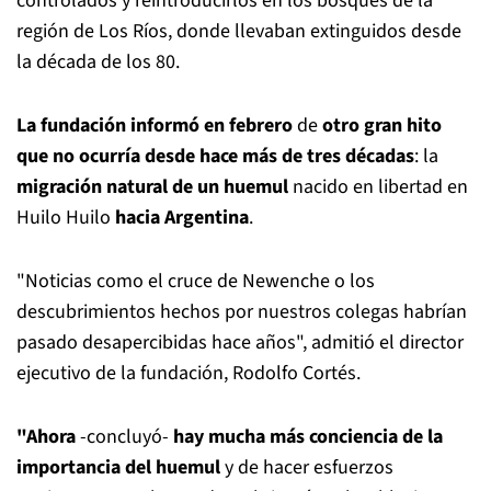
controlados y reintroducirlos en los bosques de la
región de Los Ríos, donde llevaban extinguidos desde
la década de los 80.
La fundación informó en febrero
de
otro gran hito
que no ocurría desde hace más de tres décadas
: la
migración natural de un huemul
nacido en libertad en
Huilo Huilo
hacia Argentina
.
"Noticias como el cruce de Newenche o los
descubrimientos hechos por nuestros colegas habrían
pasado desapercibidas hace años", admitió el director
ejecutivo de la fundación, Rodolfo Cortés.
"Ahora
-concluyó-
hay mucha más conciencia de la
importancia del huemul
y de hacer esfuerzos