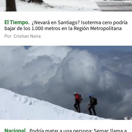
¿Nevará en Santiago? Isoterma cero podría
El Tiempo
bajar de los 1.000 metros en la Región Metropolitana
Por
Cristian Neira
Podría matar a una persona: Sernac llama a
Nacional