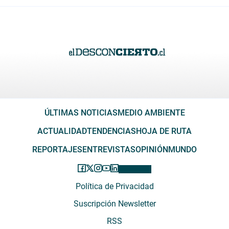
ÚLTIMAS NOTICIAS
MEDIO AMBIENTE
ACTUALIDAD
TENDENCIAS
HOJA DE RUTA
REPORTAJES
ENTREVISTAS
OPINIÓN
MUNDO
Política de Privacidad
Suscripción Newsletter
RSS