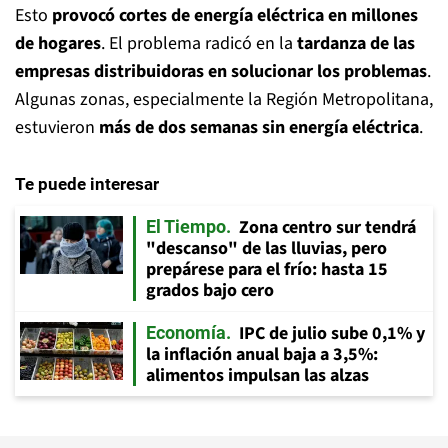
Esto
provocó cortes de energía eléctrica en millones
de hogares
. El problema radicó en la
tardanza de las
empresas distribuidoras en solucionar los problemas
.
Algunas zonas, especialmente la Región Metropolitana,
estuvieron
más de dos semanas sin energía eléctrica
.
Te puede interesar
Zona centro sur tendrá
El Tiempo
"descanso" de las lluvias, pero
prepárese para el frío: hasta 15
grados bajo cero
IPC de julio sube 0,1% y
Economía
la inflación anual baja a 3,5%:
alimentos impulsan las alzas