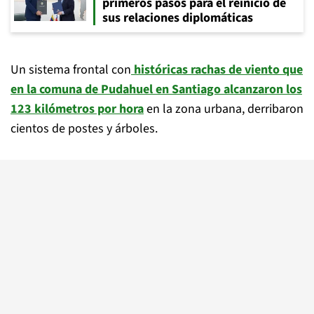
primeros pasos para el reinicio de
sus relaciones diplomáticas
Un sistema frontal con
históricas rachas de viento que
en la comuna de Pudahuel en Santiago alcanzaron los
123 kilómetros por hora
en la zona urbana, derribaron
cientos de postes y árboles.