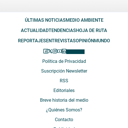
ÚLTIMAS NOTICIAS
MEDIO AMBIENTE
ACTUALIDAD
TENDENCIAS
HOJA DE RUTA
REPORTAJES
ENTREVISTAS
OPINIÓN
MUNDO
Política de Privacidad
Suscripción Newsletter
RSS
Editoriales
Breve historia del medio
¿Quiénes Somos?
Contacto