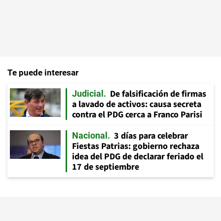
Te puede interesar
De falsificación de firmas
Judicial
a lavado de activos: causa secreta
contra el PDG cerca a Franco Parisi
3 días para celebrar
Nacional
Fiestas Patrias: gobierno rechaza
idea del PDG de declarar feriado el
17 de septiembre