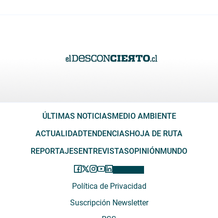
ÚLTIMAS NOTICIAS
MEDIO AMBIENTE
ACTUALIDAD
TENDENCIAS
HOJA DE RUTA
REPORTAJES
ENTREVISTAS
OPINIÓN
MUNDO
Política de Privacidad
Suscripción Newsletter