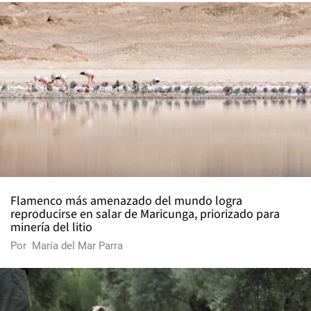
Flamenco más amenazado del mundo logra
reproducirse en salar de Maricunga, priorizado para
minería del litio
Por
María del Mar Parra