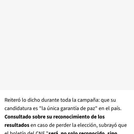
Reiteró lo dicho durante toda la campaña: que su
candidatura es "la única garantía de paz" en el país.
Consultado sobre su reconocimiento de los
resultados
en caso de perder la elección, subrayó que
el boletín del CNE "
será, no solo reconocido, sino