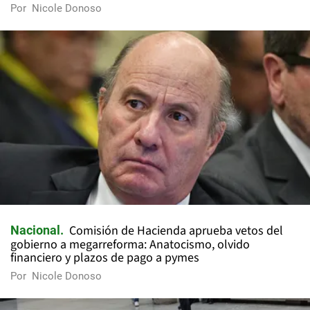
Por
Nicole Donoso
Comisión de Hacienda aprueba vetos del
Nacional
gobierno a megarreforma: Anatocismo, olvido
financiero y plazos de pago a pymes
Por
Nicole Donoso