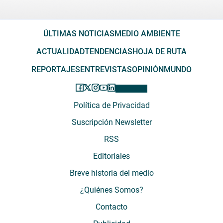
ÚLTIMAS NOTICIAS
MEDIO AMBIENTE
ACTUALIDAD
TENDENCIAS
HOJA DE RUTA
REPORTAJES
ENTREVISTAS
OPINIÓN
MUNDO
Política de Privacidad
Suscripción Newsletter
RSS
Editoriales
Breve historia del medio
¿Quiénes Somos?
Contacto