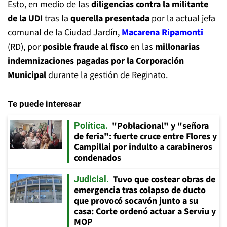
Esto, en medio de las
diligencias contra la militante
de la UDI
tras la
querella presentada
por la actual jefa
comunal de la Ciudad Jardín,
Macarena Ripamonti
(RD), por
posible fraude al fisco
en las
millonarias
indemnizaciones pagadas por la Corporación
Municipal
durante la gestión de Reginato.
Te puede interesar
"Poblacional" y "señora
Política
de feria": fuerte cruce entre Flores y
Campillai por indulto a carabineros
condenados
Tuvo que costear obras de
Judicial
emergencia tras colapso de ducto
que provocó socavón junto a su
casa: Corte ordenó actuar a Serviu y
MOP