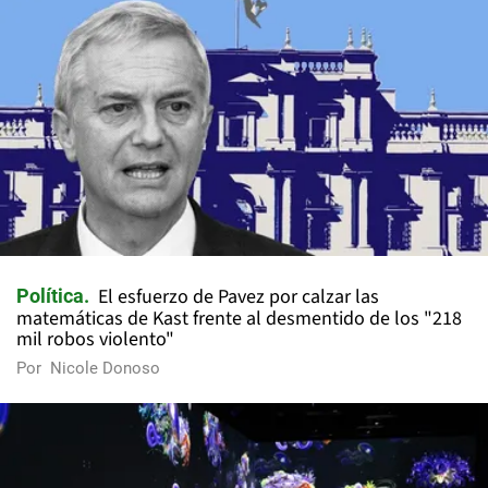
El esfuerzo de Pavez por calzar las
Política
matemáticas de Kast frente al desmentido de los "218
mil robos violento"
Por
Nicole Donoso