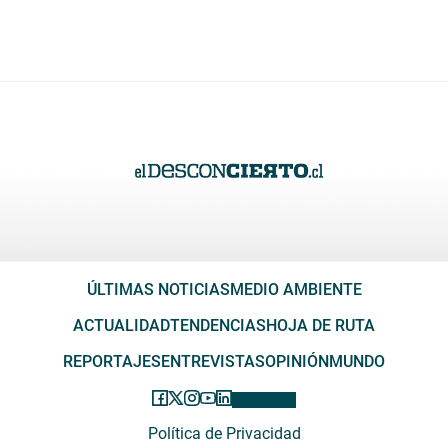
ÚLTIMAS NOTICIAS
MEDIO AMBIENTE
ACTUALIDAD
TENDENCIAS
HOJA DE RUTA
REPORTAJES
ENTREVISTAS
OPINIÓN
MUNDO
Política de Privacidad