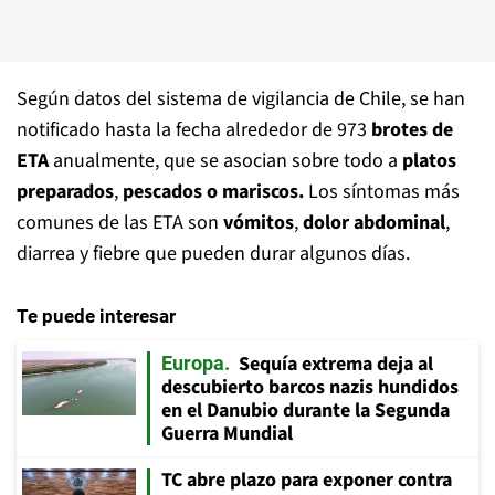
Según datos del sistema de vigilancia de Chile, se han
notificado hasta la fecha alrededor de 973
brotes de
ETA
anualmente, que se asocian sobre todo a
platos
preparados
,
pescados o mariscos.
Los síntomas más
comunes de las ETA son
vómitos
,
dolor abdominal
,
diarrea y fiebre que pueden durar algunos días.
Te puede interesar
Sequía extrema deja al
Europa
descubierto barcos nazis hundidos
en el Danubio durante la Segunda
Guerra Mundial
TC abre plazo para exponer contra