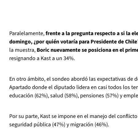
Paralelamente,
frente a la pregunta respecto a si la e
domingo, ¿por quién votaría para Presidente de Chile
la muestra,
Boric nuevamente se posiciona en el prime
resignando a Kast a un 34%.
En otro ámbito, el sondeo abordó las expectativas de 
Apartado donde el diputado lidera en casi todos los t
educación (62%), salud (58%), pensiones (57%) y empl
Por su parte, Kast se impone en el manejo del conflict
seguridad pública (47%) y migración (46%).