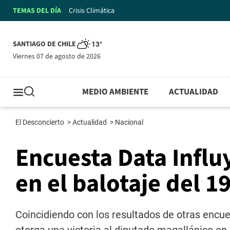
TEMAS DEL DÍA
Crisis Climática
SANTIAGO DE CHILE
13°
viernes 07 de agosto de 2026
MEDIO AMBIENTE
ACTUALIDAD
El Desconcierto
>
Actualidad
>
Nacional
Encuesta Data Influ
en el balotaje del 1
Coincidiendo con los resultados de otras encue