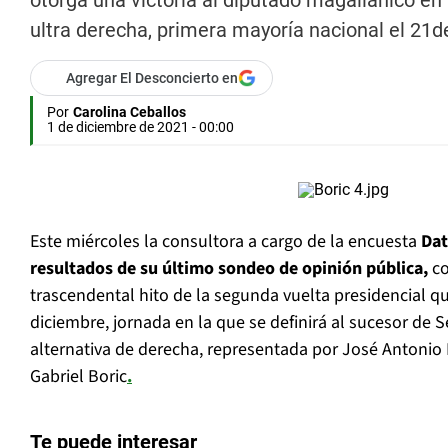
otorga una victoria al diputado magallánico en 
ultra derecha, primera mayoría nacional el 21d
Agregar El Desconcierto en
Por
Carolina Ceballos
1 de diciembre de 2021 - 00:00
Este miércoles la consultora a cargo de la encuesta
Dat
resultados de su último sondeo de opinión pública,
co
trascendental hito de la segunda vuelta presidencial qu
diciembre, jornada en la que se definirá al sucesor de S
alternativa de derecha, representada por José Antonio K
Gabriel Boric
.
Te puede interesar