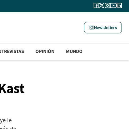
Newsletters
NTREVISTAS
OPINIÓN
MUNDO
 Kast
ye le