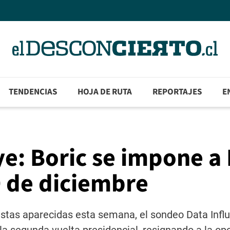
TENDENCIAS
HOJA DE RUTA
REPORTAJES
E
ye: Boric se impone a
9 de diciembre
stas aparecidas esta semana, el sondeo Data Influ