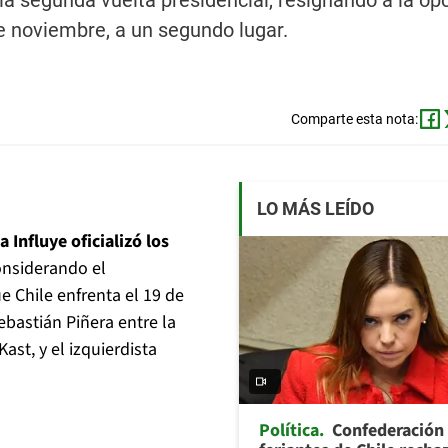
la segunda vuelta presidencial, resignando a la op
e noviembre, a un segundo lugar.
Comparte esta nota:
LO MÁS LEÍDO
a Influye oficializó los
nsiderando el
e Chile enfrenta el 19 de
ebastián Piñera entre la
ast, y el izquierdista
Política
Confederación