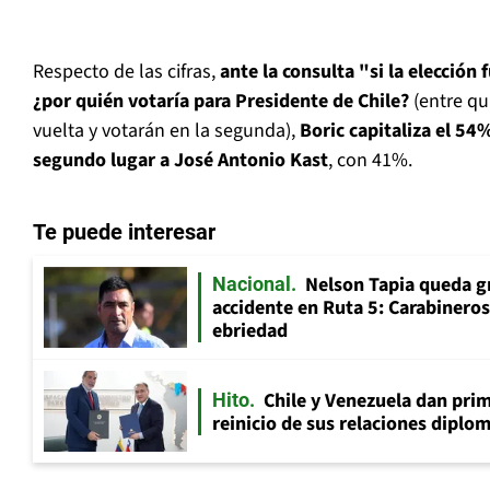
Respecto de las cifras,
ante la consulta "si la elección
¿por quién votaría para Presidente de Chile?
(entre qu
vuelta y votarán en la segunda),
Boric capitaliza el 54
segundo lugar a José Antonio Kast
, con 41%.
Te puede interesar
Nelson Tapia queda g
Nacional
accidente en Ruta 5: Carabinero
ebriedad
Chile y Venezuela dan prim
Hito
reinicio de sus relaciones diplo