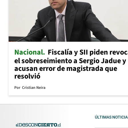
Nacional
Fiscalía y SII piden revo
el sobreseimiento a Sergio Jadue y
acusan error de magistrada que
resolvió
Por
Cristian Neira
ÚLTIMAS NOTICIA