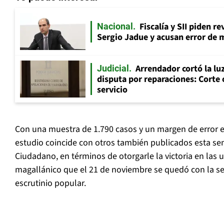
Fiscalía y SII piden r
Nacional
Sergio Jadue y acusan error de 
Arrendador cortó la luz
Judicial
disputa por reparaciones: Corte 
servicio
Con una muestra de 1.790 casos y un margen de error 
estudio coincide con otros también publicados esta s
Ciudadano, en términos de otorgarle la victoria en las 
magallánico que el 21 de noviembre se quedó con la s
escrutinio popular.