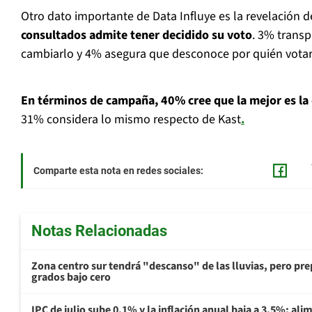
Otro dato importante de Data Influye es la revelación 
consultados admite tener decidido su voto
. 3% trans
cambiarlo y 4% asegura que desconoce por quién votar
En términos de campaña, 40% cree que la mejor es la 
31% considera lo mismo respecto de Kast
.
Comparte esta nota en redes sociales:
Notas Relacionadas
Zona centro sur tendrá "descanso" de las lluvias, pero prep
grados bajo cero
IPC de julio sube 0,1% y la inflación anual baja a 3,5%: al