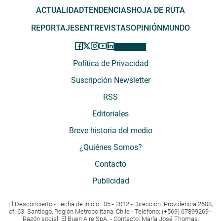
ACTUALIDAD
TENDENCIAS
HOJA DE RUTA
REPORTAJES
ENTREVISTAS
OPINIÓN
MUNDO
Política de Privacidad
Suscripción Newsletter
RSS
Editoriales
Breve historia del medio
¿Quiénes Somos?
Contacto
Publicidad
El Desconcierto - Fecha de Inicio: 05 - 2012 - Dirección: Providencia 2608,
of. 63. Santiago, Región Metropolitana, Chile - Teléfono: (+569) 67899269 -
Razón social: El Buen Aire SpA. - Contacto: María José Thomas,