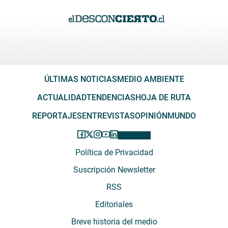
ÚLTIMAS NOTICIAS
MEDIO AMBIENTE
ACTUALIDAD
TENDENCIAS
HOJA DE RUTA
REPORTAJES
ENTREVISTAS
OPINIÓN
MUNDO
Política de Privacidad
Suscripción Newsletter
RSS
Editoriales
Breve historia del medio