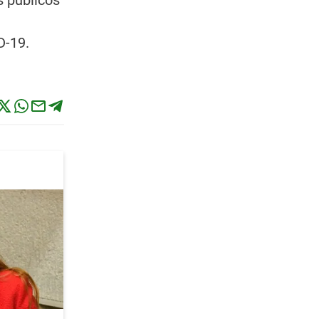
s públicos
D-19.