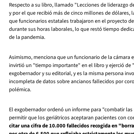
Respecto a su libro, llamado "Lecciones de liderazgo 
y por el que recibió más de cinco millones de dólares, 
que funcionarios estatales trabajaron en el proyecto d
durante sus horas laborales, lo que restó tiempo dedic
de la pandemia.
Asimismo, menciona que un funcionario de la cámara e
invirtió un "tiempo importante" en el libro y ejerció de 
exgobernador y su editorial, y es la misma persona inv
incompleta de datos sobre ancianos fallecidos por cor
polémica.
El exgobernador ordenó un informe para "combatir las c
permitir que los geriátricos aceptaran pacientes con co
citar una cifra de 10.000 fallecidos recogida en "borra
por otra de 6.500 que reflejaba estrictamente los mue