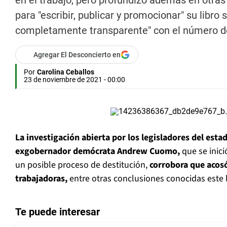
en el trabajo, pero profundizó además en otras 
para "escribir, publicar y promocionar" su libro
completamente transparente" con el número de
Agregar El Desconcierto en
Por
Carolina Ceballos
23 de noviembre de 2021 - 00:00
La investigación abierta por los legisladores del esta
exgobernador demócrata Andrew Cuomo,
que se inici
un posible proceso de destitución,
corrobora que acos
trabajadoras,
entre otras conclusiones conocidas este 
Te puede interesar