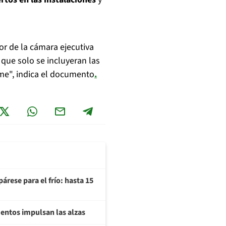
or de la cámara ejecutiva
 que solo se incluyeran las
orme", indica el documento
.
árese para el frío: hasta 15
imentos impulsan las alzas