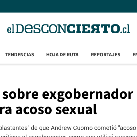
TENDENCIAS
HOJA DE RUTA
REPORTAJES
E
a sobre exgobernador
ra acoso sexual
aplastantes" de que Andrew Cuomo cometió "acoso