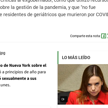
críticas al exgobernador, como que utilizó recurso
 sobre la gestión de la pandemia, y que "no fue
 residentes de geriátricos que murieron por COVI
Comparte esta nota:
LO MÁS LEÍDO
do de Nueva York sobre el
ó a principios de año para
ó sexualmente a sus
lunes.