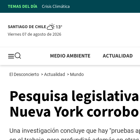
TEMAS DEL DÍA
Crisis Climática
SANTIAGO DE CHILE
13°
viernes 07 de agosto de 2026
MEDIO AMBIENTE
ACTUALIDAD
El Desconcierto
>
Actualidad
>
Mundo
Pesquisa legislativ
Nueva York corrobo
Una investigación concluye que hay "pruebas 