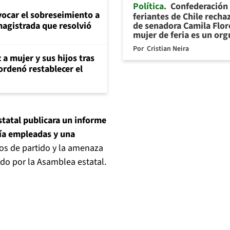
Política
Confederación
evocar el sobreseimiento a
feriantes de Chile recha
de senadora Camila Flor
magistrada que resolvió
mujer de feria es un org
Por
Cristian Neira
 a mujer y sus hijos tras
ordenó restablecer el
statal publicara un informe
ría empleadas y una
os de partido y la amenaza
ado por la Asamblea estatal.