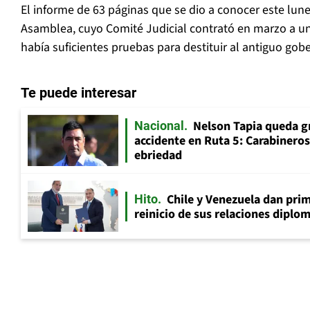
El informe de 63 páginas que se dio a conocer este lun
Asamblea, cuyo Comité Judicial contrató en marzo a una
había suficientes pruebas para destituir al antiguo gob
Te puede interesar
Nelson Tapia queda g
Nacional
accidente en Ruta 5: Carabinero
ebriedad
Chile y Venezuela dan prim
Hito
reinicio de sus relaciones diplo