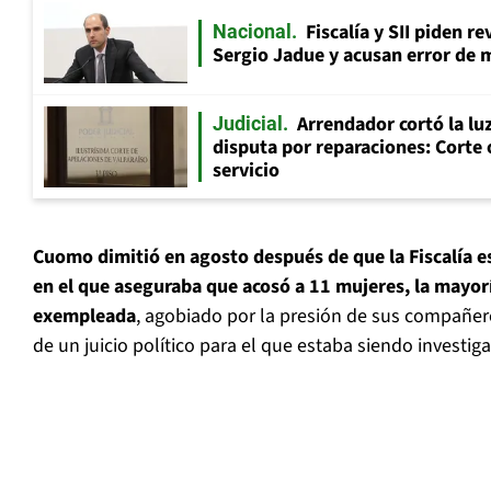
Fiscalía y SII piden r
Nacional
Sergio Jadue y acusan error de 
Arrendador cortó la luz
Judicial
disputa por reparaciones: Corte 
servicio
Cuomo dimitió en agosto después de que la Fiscalía e
en el que aseguraba que acosó a 11 mujeres, la mayo
exempleada
, agobiado por la presión de sus compañer
de un juicio político para el que estaba siendo investig