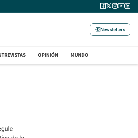
Newsletters
NTREVISTAS
OPINIÓN
MUNDO
egule