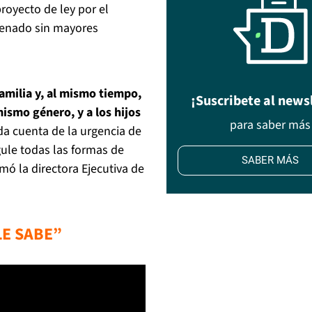
royecto de ley por el
 Senado sin mayores
familia y, al mismo tiempo,
¡Suscribete al news
mismo género, y a los hijos
para saber más
a cuenta de la urgencia de
gule todas las formas de
SABER MÁS
irmó la directora Ejecutiva de
LE SABE”