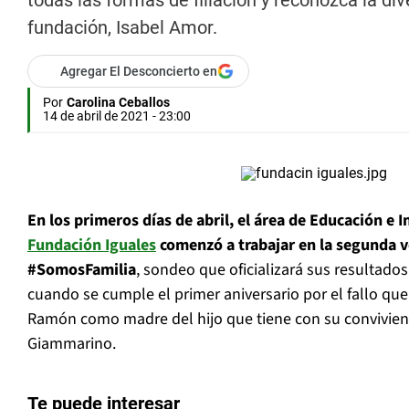
todas las formas de filiación y reconozca la dive
fundación, Isabel Amor.
Agregar El Desconcierto en
Por
Carolina Ceballos
14 de abril de 2021 - 23:00
En los primeros días de abril, el área de Educación e 
Fundación Iguales
comenzó a trabajar en la segunda v
#SomosFamilia
, sondeo que oficializará sus resultados
cuando se cumple el primer aniversario por el fallo q
Ramón como madre del hijo que tiene con su conviviente 
Giammarino.
Te puede interesar