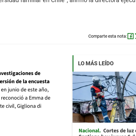
rsidad familiar en Chile”, afirmó la directora ejecu
Comparte esta nota:
LO MÁS LEÍDO
Investigaciones de
ersión de la encuesta
 en junio de este año,
ue reconoció a Emma de
civil, Gigliona di
Nacional
Cortes de luz