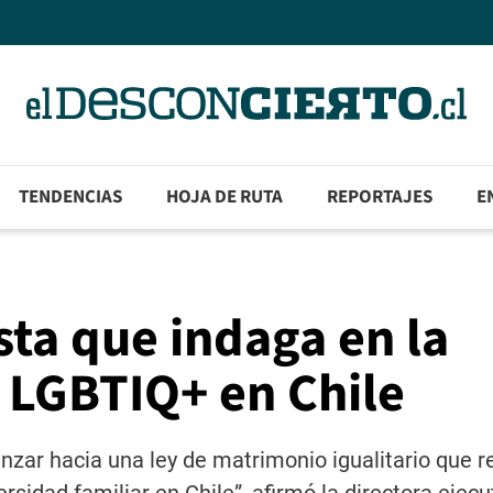
TENDENCIAS
HOJA DE RUTA
REPORTAJES
E
sta que indaga en la
s LGBTIQ+ en Chile
nzar hacia una ley de matrimonio igualitario que r