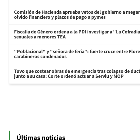
Comisión de Hacienda aprueba vetos del gobierno a mega
olvido financiero y plazos de pago a pymes
Fiscalía de Género ordena a la PDI investigar a "La Cofrad
sexuales a menores TEA
"Poblacional" y "señora de feria": fuerte cruce entre Flore
carabineros condenados
Tuvo que costear obras de emergencia tras colapso de du
junto a su casa: Corte ordenó actuar a Serviu y MOP
Últimas noticias