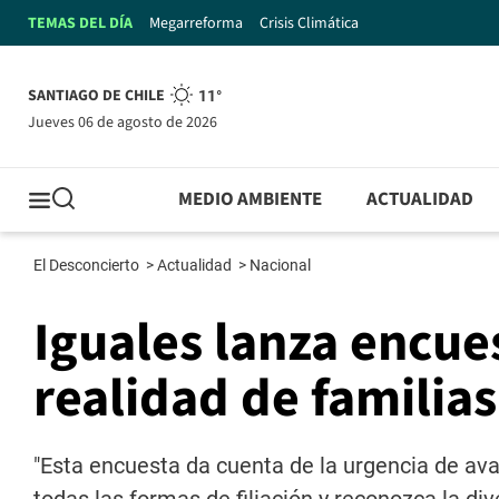
TEMAS DEL DÍA
Megarreforma
Crisis Climática
SANTIAGO DE CHILE
11°
jueves 06 de agosto de 2026
MEDIO AMBIENTE
ACTUALIDAD
El Desconcierto
>
Actualidad
>
Nacional
Iguales lanza encue
realidad de familia
"Esta encuesta da cuenta de la urgencia de ava