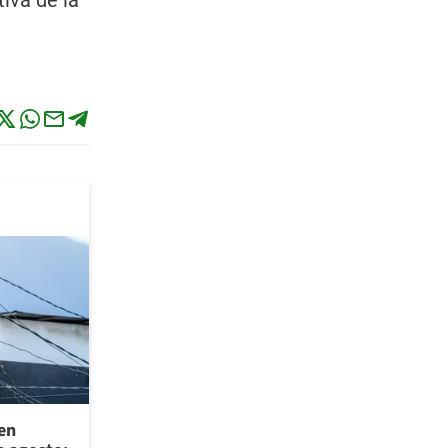
tiva de la
 en