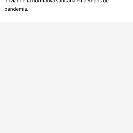
obviando la normativa sanitaria en tiempos de
pandemia.