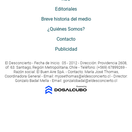
Editoriales
Breve historia del medio
¿Quiénes Somos?
Contacto
Publicidad
El Desconcierto - Fecha de Inicio: 05 - 2012 - Dirección: Providencia 2608,
of. 63. Santiago, Región Metropolitana, Chile - Teléfono: (+569) 67899269 -
Razón social: El Buen Aire SpA. - Contacto: María José Thomas,
Coordinadora General - Email:
mjosethomas@eldesconcierto.cl
- Director:
Gonzalo Badal Mella - Email:
gonzalobadal@eldesconcierto.cl