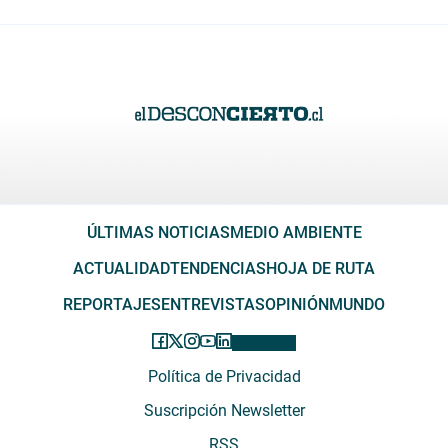
ÚLTIMAS NOTICIAS
MEDIO AMBIENTE
ACTUALIDAD
TENDENCIAS
HOJA DE RUTA
REPORTAJES
ENTREVISTAS
OPINIÓN
MUNDO
Política de Privacidad
Suscripción Newsletter
RSS