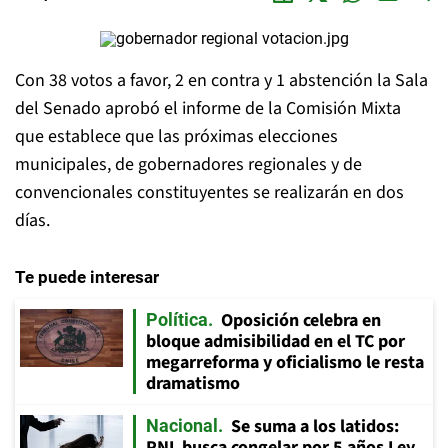
Con 38 votos a favor, 2 en contra y 1 abstención la Sala
del Senado aprobó el informe de la Comisión Mixta
que establece que las próximas elecciones
municipales, de gobernadores regionales y de
convencionales constituyentes se realizarán en dos
días.
Te puede interesar
Oposición celebra en
Política
bloque admisibilidad en el TC por
megarreforma y oficialismo le resta
dramatismo
Se suma a los latidos:
Nacional
PNL busca congelar por 5 años Ley