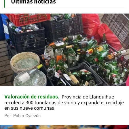
Últimas noticias
Provincia de Llanquihue
Valoración de residuos
recolecta 300 toneladas de vidrio y expande el reciclaje
en sus nueve comunas
Por
Pablo Oyarzún