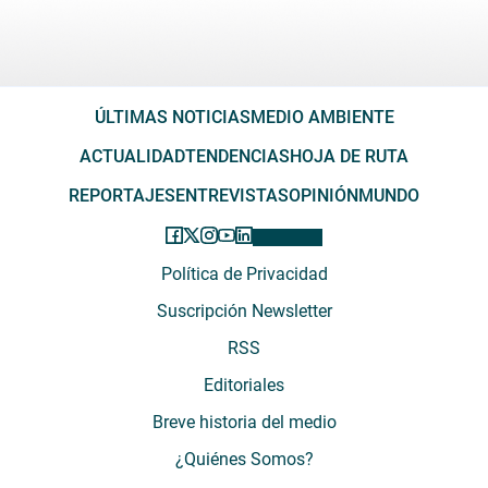
ÚLTIMAS NOTICIAS
MEDIO AMBIENTE
ACTUALIDAD
TENDENCIAS
HOJA DE RUTA
REPORTAJES
ENTREVISTAS
OPINIÓN
MUNDO
Política de Privacidad
Suscripción Newsletter
RSS
Editoriales
Breve historia del medio
¿Quiénes Somos?