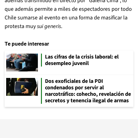
además transmitido en directo por “Galería Cima”, lo
que además permite a miles de espectadores por todo
Chile sumarse al evento en una forma de masificar la
protesta muy
sui generis
.
Te puede interesar
Las cifras de la crisis laboral: el
desempleo juvenil
Dos exoficiales de la PDI
condenados por servir al
narcotráfico: cohecho, revelación de
secretos y tenencia ilegal de armas