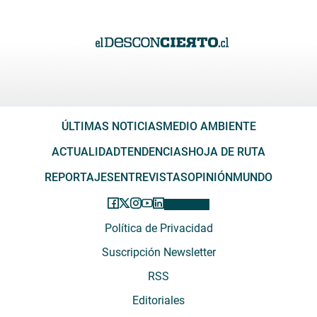
ÚLTIMAS NOTICIAS
MEDIO AMBIENTE
ACTUALIDAD
TENDENCIAS
HOJA DE RUTA
REPORTAJES
ENTREVISTAS
OPINIÓN
MUNDO
Política de Privacidad
Suscripción Newsletter
RSS
Editoriales