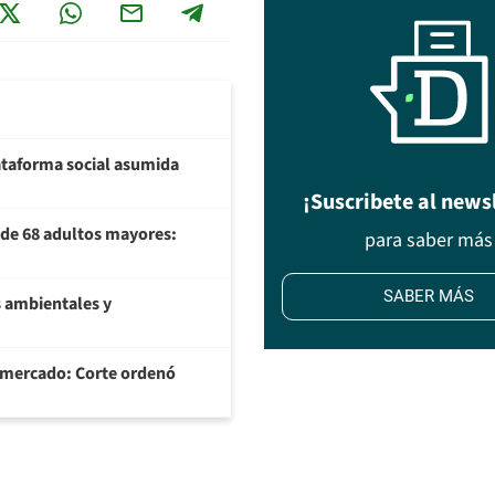
plataforma social asumida
¡Suscribete al news
U de 68 adultos mayores:
para saber más
SABER MÁS
 ambientales y
ermercado: Corte ordenó