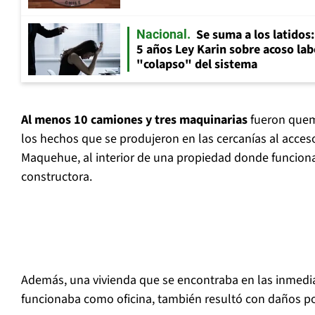
Se suma a los latidos
Nacional
5 años Ley Karin sobre acoso lab
"colapso" del sistema
Al menos 10 camiones y tres maquinarias
fueron quem
los hechos que se produjeron en las cercanías al acce
Maquehue, al interior de una propiedad donde funcio
constructora.
Además, una vivienda que se encontraba en las inmedia
funcionaba como oficina, también resultó con daños por