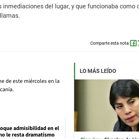
 inmediaciones del lugar, y que funcionaba como o
 llamas.
Comparte esta nota:
LO MÁS LEÍDO
e de este miércoles en la
canía.
loque admisibilidad en el
mo le resta dramatismo