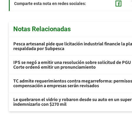
Comparte esta nota en redes sociales:
Notas Relacionadas
Pesca artesanal pide que licitación industrial financie la 
respaldada por Subpesca
IPS se negó a emitir una resolución sobre solicitud de PG
Corte ordenó emitir un pronunciamiento
TC admite requerimientos contra megarreforma: permisos
compensación a empresas serán revisados
Le quebraron el vidrio y robaron desde su auto en un sup
indemnizarlo con $270 mil