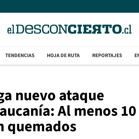
TENDENCIAS
HOJA DE RUTA
REPORTAJES
E
iga nuevo ataque
raucanía: Al menos 10
on quemados