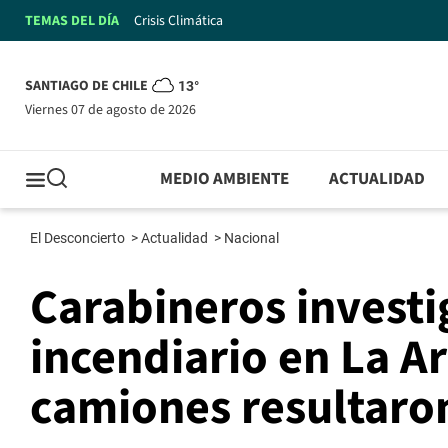
TEMAS DEL DÍA
Crisis Climática
SANTIAGO DE CHILE
13°
viernes 07 de agosto de 2026
MEDIO AMBIENTE
ACTUALIDAD
El Desconcierto
>
Actualidad
>
Nacional
Carabineros invest
incendiario en La A
camiones resultar