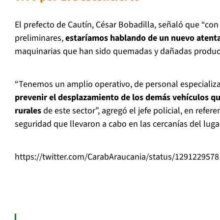
El prefecto de Cautín, César Bobadilla, señaló que “co
preliminares,
estaríamos hablando de un nuevo atenta
maquinarias que han sido quemadas y dañadas product
“Tenemos un amplio operativo, de personal especializ
prevenir el desplazamiento de los demás vehículos qu
rurales
de este sector”, agregó el jefe policial, en refer
seguridad que llevaron a cabo en las cercanías del luga
https://twitter.com/CarabAraucania/status/129122957