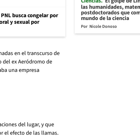
Ciencias
El golpe de Li
las humanidades, matem
postdoctorados que com
: PNL busca congelar por
mundo de la ciencia
oral y sexual por
Por
Nicole Donoso
adas en el transcurso de
so del ex Aeródromo de
naba una empresa
ciones del lugar, y que
 el efecto de las llamas.