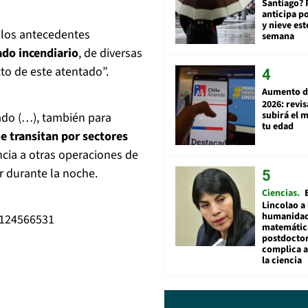
Santiago? 
anticipa po
y nieve est
n los antecedentes
semana
do incendiario
, de diversas
o de este atentado”.
Aumento d
2026: revi
subirá el 
ado (…), también para
tu edad
e transitan por sectores
encia a otras operaciones de
r durante la noche.
Ciencias
Lincolao a 
humanidad
8124566531
matemátic
postdocto
complica 
la ciencia