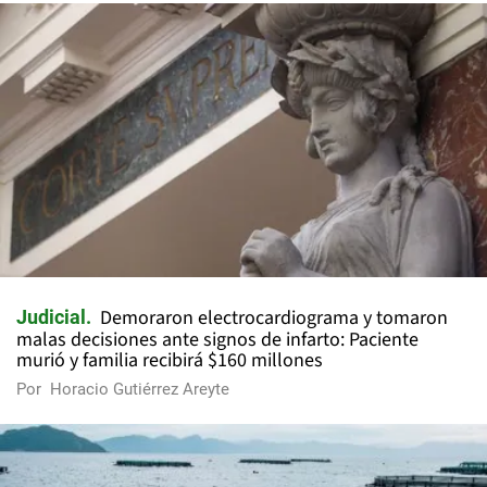
Demoraron electrocardiograma y tomaron
Judicial
malas decisiones ante signos de infarto: Paciente
murió y familia recibirá $160 millones
Por
Horacio Gutiérrez Areyte