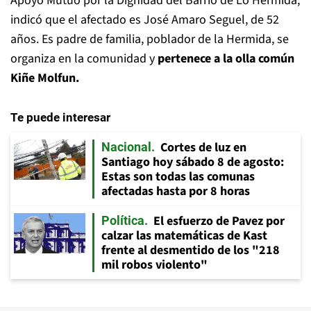
Apoyo Mutuo por la Dignidad del Barrio de Lo Hermida,
indicó que el afectado es José Amaro Seguel, de 52
años. Es padre de familia, poblador de la Hermida, se
organiza en la comunidad y
pertenece a la olla común
Kiñe Molfun.
Te puede interesar
Cortes de luz en
Nacional
Santiago hoy sábado 8 de agosto:
Estas son todas las comunas
afectadas hasta por 8 horas
El esfuerzo de Pavez por
Política
calzar las matemáticas de Kast
frente al desmentido de los "218
mil robos violento"