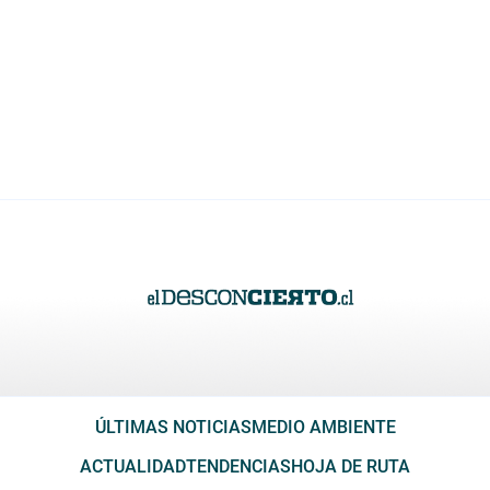
ÚLTIMAS NOTICIAS
MEDIO AMBIENTE
ACTUALIDAD
TENDENCIAS
HOJA DE RUTA