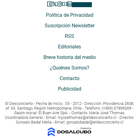
Política de Privacidad
Suscripción Newsletter
RSS
Editoriales
Breve historia del medio
¿Quiénes Somos?
Contacto
Publicidad
El Desconcierto - Fecha de Inicio: 05 - 2012 - Dirección: Providencia 2608,
of. 63. Santiago, Región Metropolitana, Chile - Teléfono: (+569) 67899269 -
Razón social: El Buen Aire SpA. - Contacto: María José Thomas,
Coordinadora General - Email:
mjosethomas@eldesconcierto.cl
- Director:
Gonzalo Badal Mella - Email:
gonzalobadal@eldesconcierto.cl