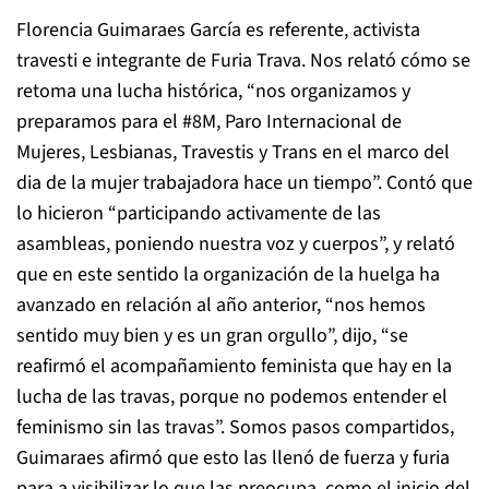
Florencia Guimaraes García es referente, activista
travesti e integrante de Furia Trava. Nos relató cómo se
retoma una lucha histórica, “nos organizamos y
preparamos para el #8M, Paro Internacional de
Mujeres, Lesbianas, Travestis y Trans en el marco del
dia de la mujer trabajadora hace un tiempo”. Contó que
lo hicieron “participando activamente de las
asambleas, poniendo nuestra voz y cuerpos”, y relató
que en este sentido la organización de la huelga ha
avanzado en relación al año anterior, “nos hemos
sentido muy bien y es un gran orgullo”, dijo, “se
reafirmó el acompañamiento feminista que hay en la
lucha de las travas, porque no podemos entender el
feminismo sin las travas”. Somos pasos compartidos,
Guimaraes afirmó que esto las llenó de fuerza y furia
para a visibilizar lo que las preocupa, como el inicio del