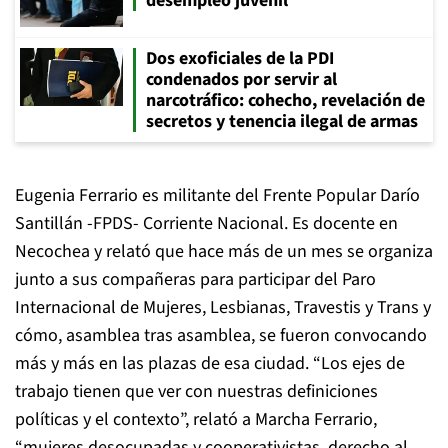
desempleo juvenil
Dos exoficiales de la PDI
condenados por servir al
narcotráfico: cohecho, revelación de
secretos y tenencia ilegal de armas
Eugenia Ferrario es militante del Frente Popular Darío
Santillán -FPDS- Corriente Nacional. Es docente en
Necochea y relató que hace más de un mes se organiza
junto a sus compañeras para participar del Paro
Internacional de Mujeres, Lesbianas, Travestis y Trans y
cómo, asamblea tras asamblea, se fueron convocando
más y más en las plazas de esa ciudad. “Los ejes de
trabajo tienen que ver con nuestras definiciones
políticas y el contexto”, relató a Marcha Ferrario,
“mujeres desocupadas y cooperativistas, derecho al