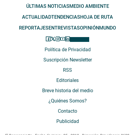
ÚLTIMAS NOTICIAS
MEDIO AMBIENTE
ACTUALIDAD
TENDENCIAS
HOJA DE RUTA
REPORTAJES
ENTREVISTAS
OPINIÓN
MUNDO
Política de Privacidad
Suscripción Newsletter
RSS
Editoriales
Breve historia del medio
¿Quiénes Somos?
Contacto
Publicidad