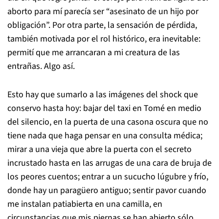
aborto para mí parecía ser “asesinato de un hijo por
obligación”. Por otra parte, la sensación de pérdida,
también motivada por el rol histórico, era inevitable:
permití que me arrancaran a mi creatura de las
entrañas. Algo así.
Esto hay que sumarlo a las imágenes del shock que
conservo hasta hoy: bajar del taxi en Tomé en medio
del silencio, en la puerta de una casona oscura que no
tiene nada que haga pensar en una consulta médica;
mirar a una vieja que abre la puerta con el secreto
incrustado hasta en las arrugas de una cara de bruja de
los peores cuentos; entrar a un sucucho lúgubre y frío,
donde hay un paragüero antiguo; sentir pavor cuando
me instalan patiabierta en una camilla, en
circunstancias que mis piernas se han abierto sólo