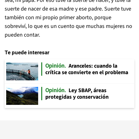
sea, mi papá. Por eso tuve la suerte de nacer, y tuve la
suerte de nacer de esa madre y ese padre. Suerte tuve
también con mi propio primer aborto, porque
sobreviví, lo que es un cuento que muchas mujeres no
pueden contar.
Te puede interesar
Aranceles: cuando la
Opinión
crítica se convierte en el problema
Ley SBAP, áreas
Opinión
protegidas y conservación