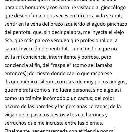
para dos hombres y
con cuea
he visitado al ginecólogo
que describí una o dos veces en mi corta vida sexual;
sentir en la vena del brazo izquierdo el agudo pinchazo
del pentotal que, sin decir palabra, me inyecta el viejo
ése, que más parece verdugo que profesional de la
salud. Inyección de pentotal… una medida que no
evita mi conciencia, intermitente y borrosa, pero
conciencia al fin, del “raspaje” (como se llamaba
entonces); del tiesto donde cae lo que raspa ese
dizque médico, silente, con cara de muy pocos amigos,
que me trata como si no fuera persona, sino algo así
como un trámite incómodo o un cactus; del color
oscuro de las paredes y las persianas cerradas; de la
vieja que le pasa los tiestos y los cucharones y
serruchos que me incrusta entre las piernas.
Finalmente, ser encaramada con eficiencia por mi