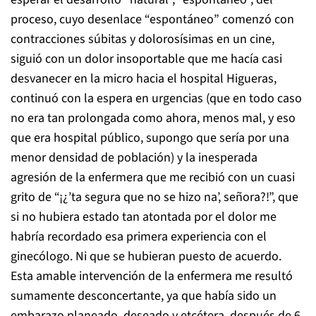
proceso, cuyo desenlace “espontáneo” comenzó con
contracciones súbitas y dolorosísimas en un cine,
siguió con un dolor insoportable que me hacía casi
desvanecer en la micro hacia el hospital Higueras,
continuó con la espera en urgencias (que en todo caso
no era tan prolongada como ahora, menos mal, y eso
que era hospital público, supongo que sería por una
menor densidad de población) y la inesperada
agresión de la enfermera que me recibió con un cuasi
grito de “¡¿’ta segura que no se hizo na’, señora?!”, que
si no hubiera estado tan atontada por el dolor me
habría recordado esa primera experiencia con el
ginecólogo. Ni que se hubieran puesto de acuerdo.
Esta amable intervención de la enfermera me resultó
sumamente desconcertante, ya que había sido un
embarazo planeado, deseado y etcétera, después de 6