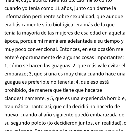
madre, cuyo aborto fue a los 15. Eso me lo contó
cuando yo tenía como 11 años, junto con darme la
información pertinente sobre sexualidad, que aunque
era básicamente sólo biológica, era más de la que
tenía la mayoría de las mujeres de esa edad en aquella
época, porque mi mamá era adelantada a su tiempo y
muy poco convencional. Entonces, en esa ocasión me
enteré oportunamente de algunas cosas importantes:
1, cómo se hacen las guaguas; 2, que más vale evitar el
embarazo; 3, que si una es muy chica cuando hace una
guagua es preferible no tenerla; 4, que eso está
prohibido, de manera que tiene que hacerse
clandestinamente, y 5, que es una experiencia horrible,
traumática. Tanto así, que ella decidió no hacerlo de
nuevo, cuando al año siguiente quedó embarazada de
su segundo pololo (lo decidieron juntos, en realidad), o