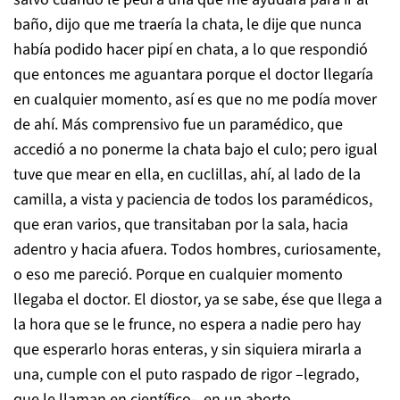
baño, dijo que me traería la chata, le dije que nunca
había podido hacer pipí en chata, a lo que respondió
que entonces me aguantara porque el doctor llegaría
en cualquier momento, así es que no me podía mover
de ahí. Más comprensivo fue un paramédico, que
accedió a no ponerme la chata bajo el culo; pero igual
tuve que mear en ella, en cuclillas, ahí, al lado de la
camilla, a vista y paciencia de todos los paramédicos,
que eran varios, que transitaban por la sala, hacia
adentro y hacia afuera. Todos hombres, curiosamente,
o eso me pareció. Porque en cualquier momento
llegaba el doctor. El diostor, ya se sabe, ése que llega a
la hora que se le frunce, no espera a nadie pero hay
que esperarlo horas enteras, y sin siquiera mirarla a
una, cumple con el puto raspado de rigor –legrado,
que le llaman en científico-, en un aborto