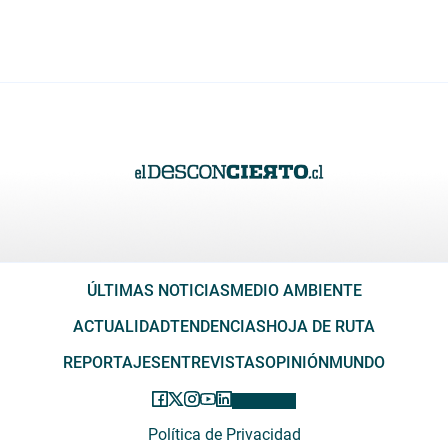
ÚLTIMAS NOTICIAS
MEDIO AMBIENTE
ACTUALIDAD
TENDENCIAS
HOJA DE RUTA
REPORTAJES
ENTREVISTAS
OPINIÓN
MUNDO
Política de Privacidad