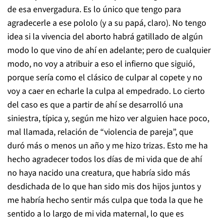
de esa envergadura. Es lo único que tengo para
agradecerle a ese pololo (y a su papá, claro). No tengo
idea si la vivencia del aborto habrá gatillado de algún
modo lo que vino de ahí en adelante; pero de cualquier
modo, no voy a atribuir a eso el infierno que siguió,
porque sería como el clásico de culpar al copete y no
voy a caer en echarle la culpa al empedrado. Lo cierto
del caso es que a partir de ahí se desarrolló una
siniestra, típica y, según me hizo ver alguien hace poco,
mal llamada, relación de “violencia de pareja”, que
duró más o menos un año y me hizo trizas. Esto me ha
hecho agradecer todos los días de mi vida que de ahí
no haya nacido una creatura, que habría sido más
desdichada de lo que han sido mis dos hijos juntos y
me habría hecho sentir más culpa que toda la que he
sentido a lo largo de mi vida maternal, lo que es