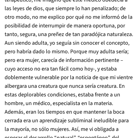
las leyes de dios, que siempre lo han penalizado; de
otro modo, no me explico por qué no me informó de la
posibilidad de interrumpir de manera oportuna, por
tanto, segura, una preñez de tan paradójica naturaleza.
Aun siendo adulta, yo seguía sin conocer el concepto,
pero habría dado lo mismo. Porque muy adulta sería;
pero era mujer, carecía de información pertinente –
cuyo acceso no era tan fácil como hoy-, y estaba
doblemente vulnerable por la noticia de que mi vientre
albergara una creatura que nunca sería creatura. En
estas deplorables condiciones, estaba frente a un
hombre, un médico, especialista en la materia.
Además, eran los tiempos en que mantener la boca
cerrada era un aprendizaje subliminal ineludible para
la mayoría, no sólo mujeres. Así, me vi obligada a
esperar el desarrollo “natural”, “espontáneo”, del