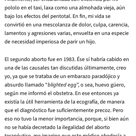
pololo en el taxi, laxa como una almohada vieja, aún
bajo los efectos del pentotal. En fin, mi vida se
convirtió en una mescolanza de dolor, culpa, carencia,
lamentos y agresiones varias, envuelta en una especie
de necesidad imperiosa de parir un hijo.
El segundo aborto fue en 1983. Ése sí habría cabido en
una de las causales tan discutidas últimamente, creo
yo, ya que se trataba de un embarazo paradójico y
absurdo llamado “
blighted egg
”, o sea, huevo güero,
según me informó el obstetra. En ese entonces ya
existía la útil herramienta de la ecografía, de manera
que el diagnóstico fue suficientemente precoz. Pero
eso no tuvo la menor importancia, porque, si bien aún
no se había decretado la ilegalidad del aborto
terapéutico, me imagino que este médico obedecía a