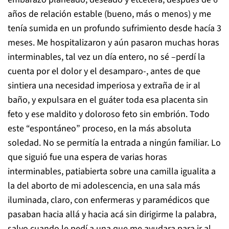
años de relación estable (bueno, más o menos) y me
tenía sumida en un profundo sufrimiento desde hacía 3
meses. Me hospitalizaron y aún pasaron muchas horas
interminables, tal vez un día entero, no sé –perdí la
cuenta por el dolor y el desamparo-, antes de que
sintiera una necesidad imperiosa y extraña de ir al
baño, y expulsara en el guáter toda esa placenta sin
feto y ese maldito y doloroso feto sin embrión. Todo
este “espontáneo” proceso, en la más absoluta
soledad. No se permitía la entrada a ningún familiar. Lo
que siguió fue una espera de varias horas
interminables, patiabierta sobre una camilla igualita a
la del aborto de mi adolescencia, en una sala más
iluminada, claro, con enfermeras y paramédicos que
pasaban hacia allá y hacia acá sin dirigirme la palabra,
salvo cuando le pedí a una que me ayudara para ir al