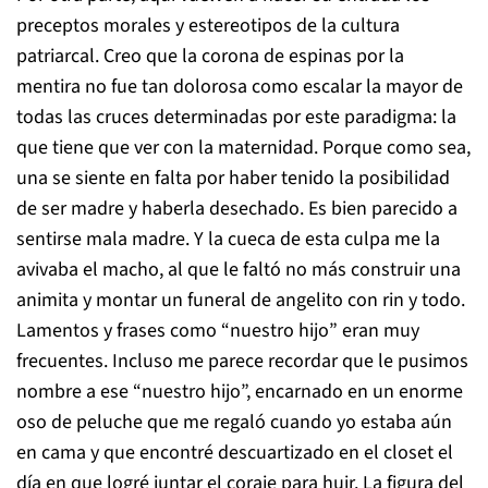
preceptos morales y estereotipos de la cultura
patriarcal. Creo que la corona de espinas por la
mentira no fue tan dolorosa como escalar la mayor de
todas las cruces determinadas por este paradigma: la
que tiene que ver con la maternidad. Porque como sea,
una se siente en falta por haber tenido la posibilidad
de ser madre y haberla desechado. Es bien parecido a
sentirse mala madre. Y la cueca de esta culpa me la
avivaba el macho, al que le faltó no más construir una
animita y montar un funeral de angelito con rin y todo.
Lamentos y frases como “nuestro hijo” eran muy
frecuentes. Incluso me parece recordar que le pusimos
nombre a ese “nuestro hijo”, encarnado en un enorme
oso de peluche que me regaló cuando yo estaba aún
en cama y que encontré descuartizado en el closet el
día en que logré juntar el coraje para huir. La figura del