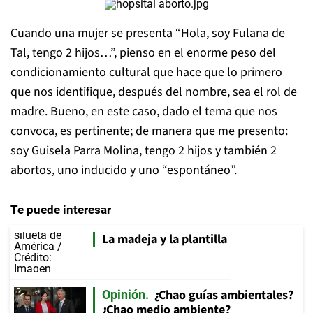
Cuando una mujer se presenta “Hola, soy Fulana de
Tal, tengo 2 hijos…”, pienso en el enorme peso del
condicionamiento cultural que hace que lo primero
que nos identifique, después del nombre, sea el rol de
madre. Bueno, en este caso, dado el tema que nos
convoca, es pertinente; de manera que me presento:
soy Guisela Parra Molina, tengo 2 hijos y también 2
abortos, uno inducido y uno “espontáneo”.
Te puede interesar
La madeja y la plantilla
¿Chao guías ambientales?
Opinión
¿Chao medio ambiente?