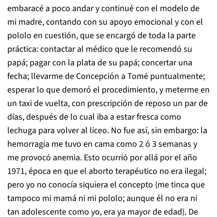
embaracé a poco andar y continué con el modelo de
mi madre, contando con su apoyo emocional y con el
pololo en cuestión, que se encargó de toda la parte
práctica: contactar al médico que le recomendó su
papá; pagar con la plata de su papá; concertar una
fecha; llevarme de Concepción a Tomé puntualmente;
esperar lo que demoró el procedimiento, y meterme en
un taxi de vuelta, con prescripción de reposo un par de
días, después de lo cual iba a estar fresca como
lechuga para volver al liceo. No fue así, sin embargo: la
hemorragia me tuvo en cama como 2 ó 3 semanas y
me provocó anemia. Esto ocurrió por allá por el año
1971, época en que el aborto terapéutico no era ilegal;
pero yo no conocía siquiera el concepto (me tinca que
tampoco mi mamá ni mi pololo; aunque él no era ni
tan adolescente como yo, era ya mayor de edad). De