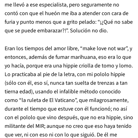
me llevó a ese especialista, pero seguramente no
contó con que el hueón me iba a atender con cara de
furia y punto menos que a grito pelado: “¡¿Qué no sabe
que se puede embarazar?!”. Solución no dio.
Eran los tiempos del amor libre, “make love not war”, y
entonces, además de fumar marihuana, eso era lo que
yo hacía, porque era una hippie criolla de tomo y lomo.
Lo practicaba al pie de la letra, con mi pololo hippie
(sólo con él, eso sí, nunca tan suelta de trenzas a tan
tierna edad), usando el infalible método conocido
como “la ruleta de El Vaticano”, que milagrosamente,
durante el tiempo que estuve con él funcionó; no así
con el pololo que vino después, que no era hippie, sino
militante del MIR; aunque no creo que eso haya tenido
que ver, ni con eso ni con lo que siguió. De él me