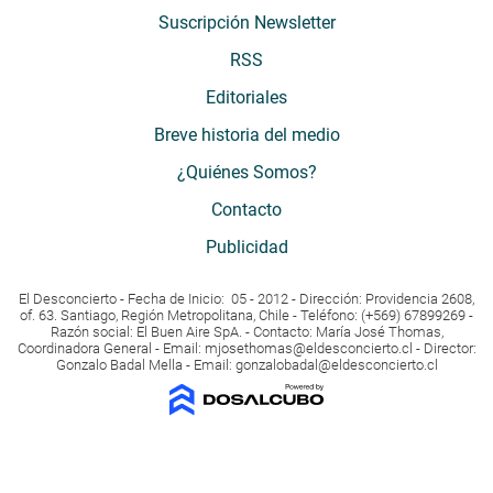
Suscripción Newsletter
RSS
Editoriales
Breve historia del medio
¿Quiénes Somos?
Contacto
Publicidad
El Desconcierto - Fecha de Inicio: 05 - 2012 - Dirección: Providencia 2608,
of. 63. Santiago, Región Metropolitana, Chile - Teléfono: (+569) 67899269 -
Razón social: El Buen Aire SpA. - Contacto: María José Thomas,
Coordinadora General - Email:
mjosethomas@eldesconcierto.cl
- Director:
Gonzalo Badal Mella - Email:
gonzalobadal@eldesconcierto.cl