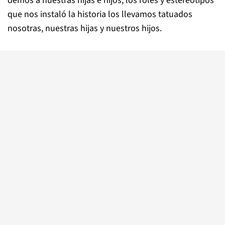
demos a nuestras hijas e hijos, los roles y estereotipos
que nos instaló la historia los llevamos tatuados
nosotras, nuestras hijas y nuestros hijos.